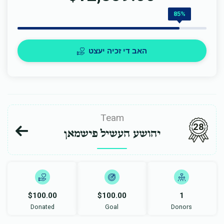
85%
האב די זכיה יעצט
Team
28
יהושע העשיל פישמאן
$100.00
$100.00
1
Donated
Goal
Donors