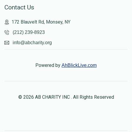
Contact Us
172 Blauvelt Rd, Monsey, NY
(212) 239-8923
info@abcharity.org
Powered by
AhBlickLive.com
© 2026 AB CHARITY INC . All Rights Reserved