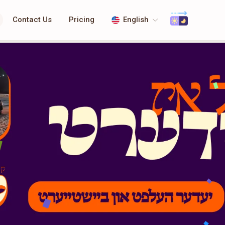
Contact Us
Pricing
English