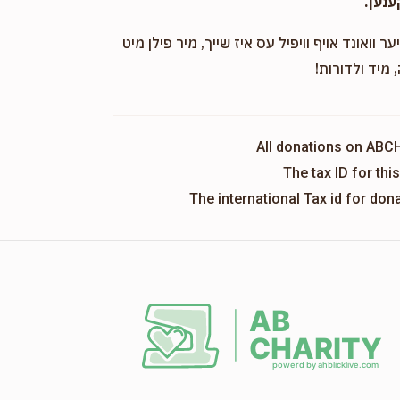
ענען.
ער וואונד אויף וויפיל עס איז שייך, מיר פילן מיט
 מיד ולדורות!
All donations on ABC
The tax ID for th
The international Tax id for do