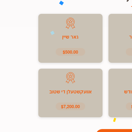
ר
גאר שיין
$500.00
ודש
אוועקשטעלן די שטוב
$7,200.00