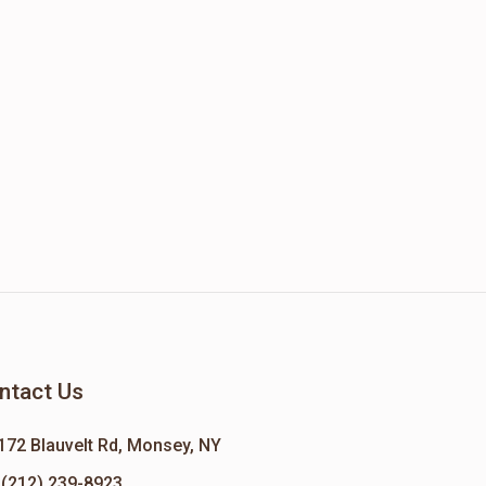
ntact Us
172 Blauvelt Rd, Monsey, NY
(212) 239-8923