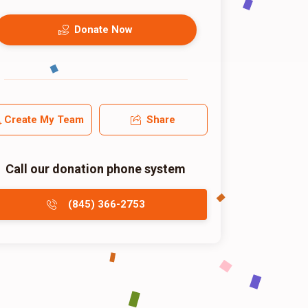
Donate Now
Create My Team
Share
Call our donation phone system
(845) 366-2753