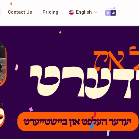
Contact Us
Pricing
English