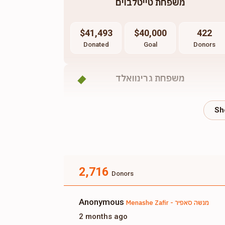
משפחת טייטלבוים
$41,493
$40,000
422
Donated
Goal
Donors
משפחת גרינוואלד
$9,282
$15,000
95
Donated
Goal
Donors
2,716
Donors
Anonymous
Menashe Zafir - מנשה סאפיר
2 months ago