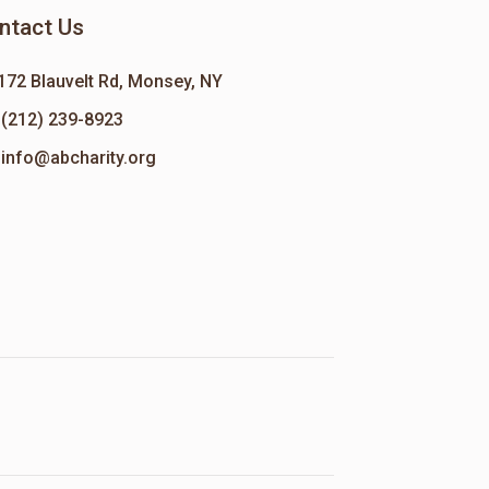
ntact Us
172 Blauvelt Rd, Monsey, NY
(212) 239-8923
info@abcharity.org