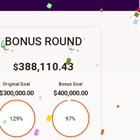
BONUS ROUND
388,110.43
$
Original Goal
Bonus Goal
$300,000.00
$400,000.00
129%
97%