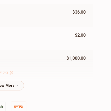
$36.00
$2.00
$1,000.00
הילף 
$45.00
אידיש
sh