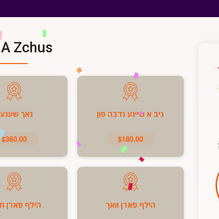
 A Zchus
גיב א שיינע נדבה פון
נאך שענע
$360.00
$180.00
הילף פארן וואך
הילף פארן ח