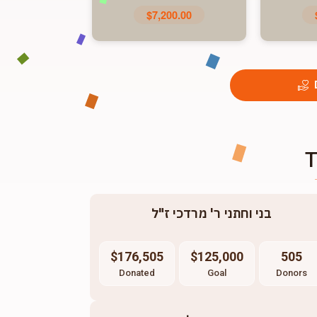
$7,200.00
בני וחתני ר' מרדכי ז"ל
$176,505
$125,000
505
Donated
Goal
Donors