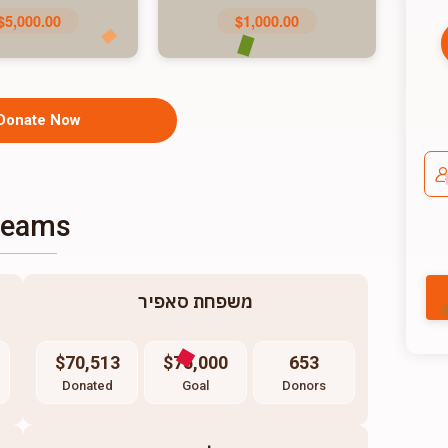
$5,000.00
$1,000.00
Donate Now
Teams
משפחת סאפיר
$70,513
$75,000
653
Donated
Goal
Donors