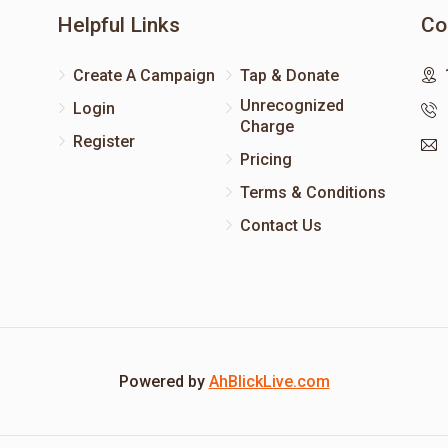
Helpful Links
Co
Create A Campaign
Tap & Donate
Unrecognized
Login
Charge
Register
Pricing
Terms & Conditions
Contact Us
Powered by
AhBlickLive.com