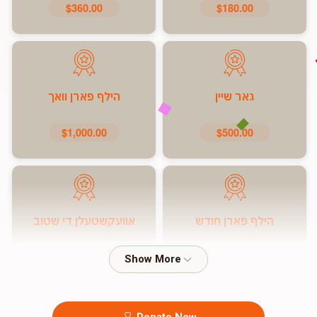
$360.00
$180.00
גאר שיין
הילף פארן וואך
$1,000.00
$500.00
הילף פארן חודש
אוועקשטעלן די שטוב
$7,200.00
$5,000.00