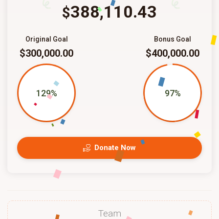
388,110.43
$
Original Goal
Bonus Goal
$300,000.00
$400,000.00
129%
97%
Donate Now
Team