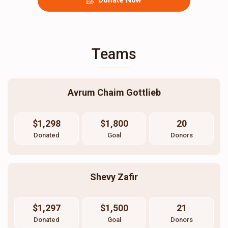
Donate Now
Teams
Avrum Chaim Gottlieb
$1,298
$1,800
20
Donated
Goal
Donors
Shevy Zafir
$1,297
$1,500
21
Donated
Goal
Donors