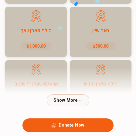
גאר שיין
הילף פארן וואך
$1,000.00
$500.00
הילף פארן חודש
אוועקשטעלן די שטוב
$7,200.00
$5,000.00
Donate Now