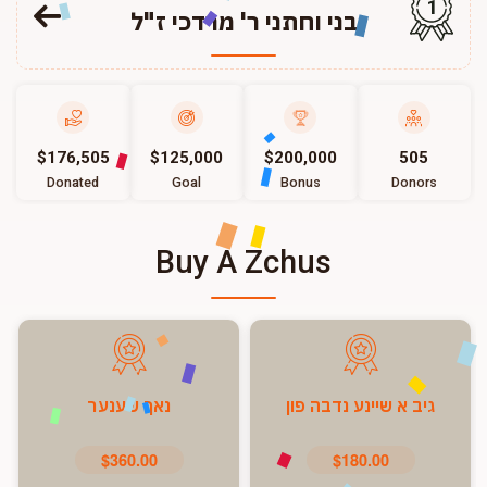
1
בני וחתני ר' מרדכי ז"ל
$176,505
$125,000
$200,000
505
Donated
Goal
Bonus
Donors
Buy A Zchus
גיב א שיינע נדבה פון
נאך שענער
$360.00
$180.00