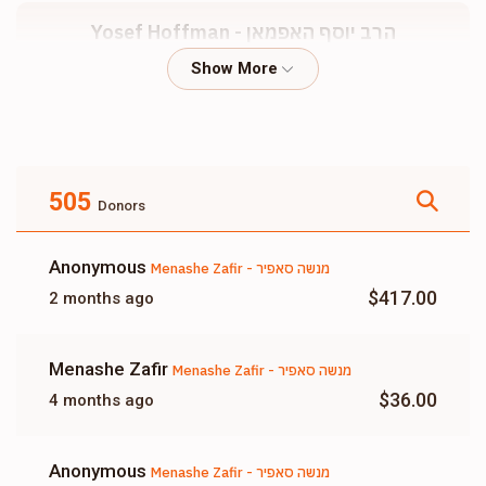
Yosef Hoffman - הרב יוסף האפמאן
$32,630
$20,000
60
Donated
Goal
Donors
505
Donors
Avrum Yakov Zafir - אברהם יעקב סאפיר
Anonymous
Menashe Zafir - מנשה סאפיר
$29,122
$26,000
194
$417.00
2 months ago
Donated
Goal
Donors
Menashe Zafir
Menashe Zafir - מנשה סאפיר
Chanech Sholem Lewin - חנוך שלום לעווין
$36.00
4 months ago
$24,049
$20,000
192
Anonymous
Menashe Zafir - מנשה סאפיר
Donated
Goal
Donors