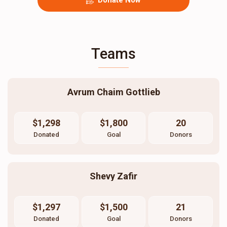
Donate Now
Teams
Avrum Chaim Gottlieb
$1,298
$1,800
20
Donated
Goal
Donors
Shevy Zafir
$1,297
$1,500
21
Donated
Goal
Donors