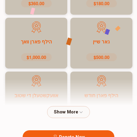
$360.00
$180.00
גאר שיין
הילף פארן וואך
$1,000.00
$500.00
הילף פארן חודש
אוועקשטעלן די שטוב
$7,200.00
$5,000.00