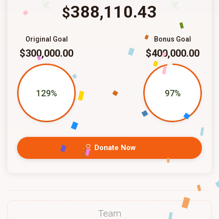
388,110.43
$
Original Goal
Bonus Goal
$300,000.00
$400,000.00
129%
97%
Donate Now
Team