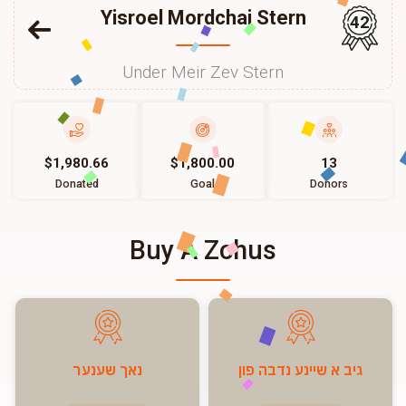
Yisroel Mordchai Stern
42
Under Meir Zev Stern
$1,980.66
$1,800.00
13
Donated
Goal
Donors
Buy A Zchus
גיב א שיינע נדבה פון
נאך שענער