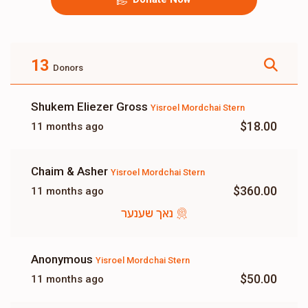
13
Donors
Shukem Eliezer Gross
Yisroel Mordchai Stern
$18.00
11 months ago
Chaim & Asher
Yisroel Mordchai Stern
$360.00
11 months ago
נאך שענער
Anonymous
Yisroel Mordchai Stern
$50.00
11 months ago