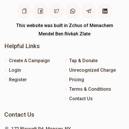
This website was built in Zchus of Menachem
Mendel Ben Rivkah Zlate
Helpful Links
Create A Campaign
Tap & Donate
Login
Unrecognized Charge
Register
Pricing
Terms & Conditions
Contact Us
Contact Us
172 Blauvelt Rd, Monsey, NY