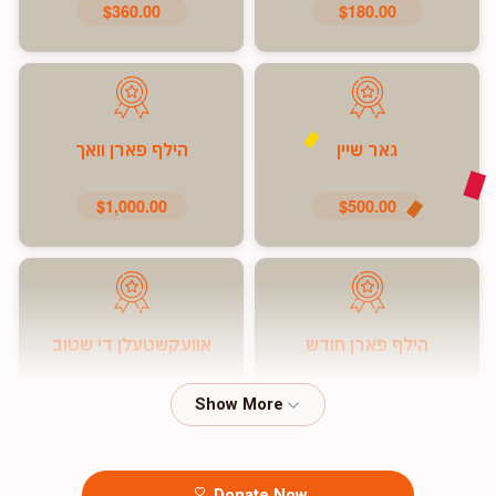
$360.00
$180.00
גאר שיין
הילף פארן וואך
$1,000.00
$500.00
הילף פארן חודש
אוועקשטעלן די שטוב
$7,200.00
$5,000.00
Donate Now