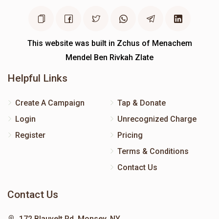
This website was built in Zchus of Menachem
Mendel Ben Rivkah Zlate
Helpful Links
Create A Campaign
Tap & Donate
Login
Unrecognized Charge
Register
Pricing
Terms & Conditions
Contact Us
Contact Us
172 Blauvelt Rd, Monsey, NY