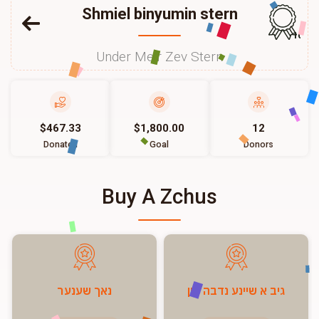
Shmiel binyumin stern
101
Under Meir Zev Stern
$467.33
$1,800.00
12
Donated
Goal
Donors
Buy A Zchus
גיב א שיינע נדבה פון
נאך שענער