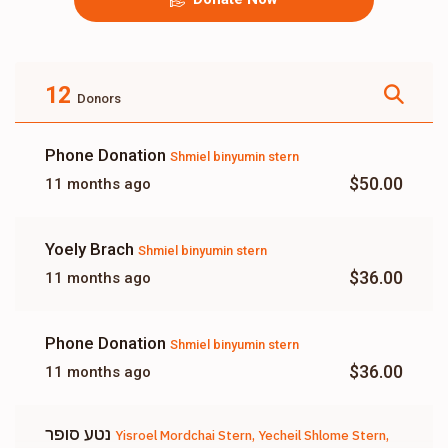
12
Donors
Phone Donation
Shmiel binyumin stern
$50.00
11 months ago
Yoely Brach
Shmiel binyumin stern
$36.00
11 months ago
Phone Donation
Shmiel binyumin stern
$36.00
11 months ago
נטע סופר
Yisroel Mordchai Stern, Yecheil Shlome Stern,