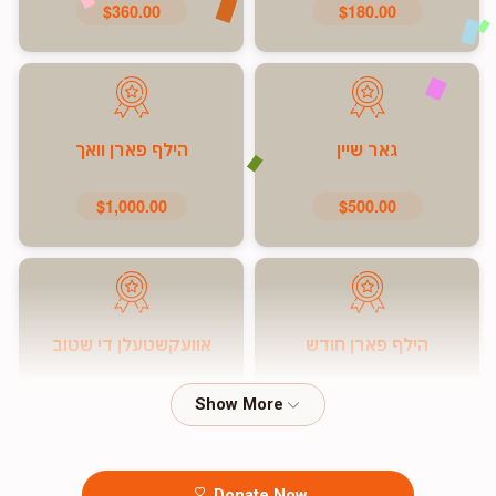
$360.00
$180.00
גאר שיין
הילף פארן וואך
$1,000.00
$500.00
הילף פארן חודש
אוועקשטעלן די שטוב
$7,200.00
$5,000.00
Donate Now