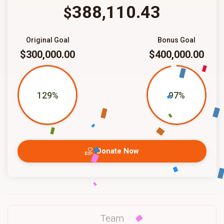
388,110.43
$
Original Goal
Bonus Goal
$300,000.00
$400,000.00
129%
97%
Donate Now
Team