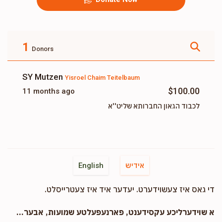
1
Donors
SY Mutzen
Yisroel Chaim Teitelbaum
$100.00
11 months ago
לכבוד הגאון החברותא שליט''א
אידיש
English
די גאס איז צעשוידערט. יעדער איד איז צעטרייסלט.
א שוידערליכע עקסידענט, פארנעפעלטע שמועות, אבער...