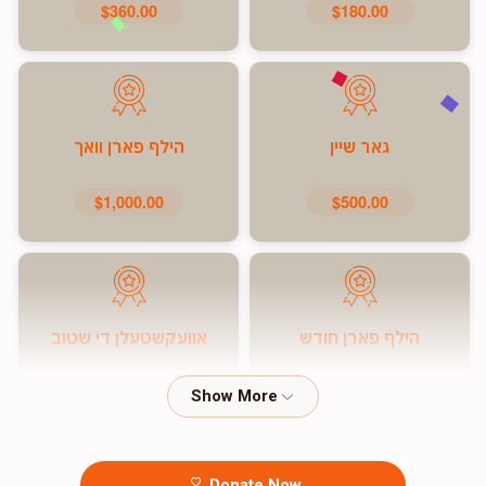
$360.00
$180.00
גאר שיין
הילף פארן וואך
$1,000.00
$500.00
הילף פארן חודש
אוועקשטעלן די שטוב
$7,200.00
$5,000.00
Donate Now