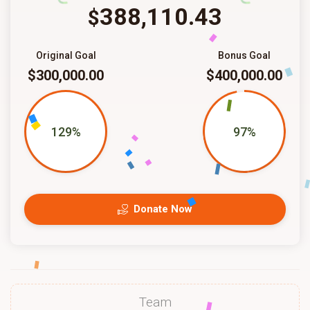
388,110.43
$
Original Goal
Bonus Goal
$300,000.00
$400,000.00
129%
97%
Donate Now
Team