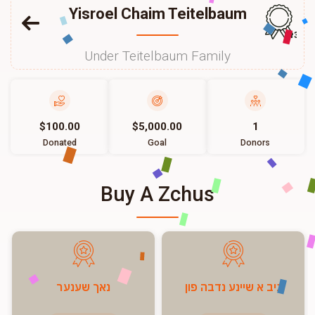
Yisroel Chaim Teitelbaum
139
Under Teitelbaum Family
$100.00
$5,000.00
1
Donated
Goal
Donors
Buy A Zchus
גיב א שיינע נדבה פון
נאך שענער