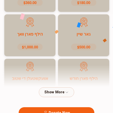
$360.00
$180.00
גאר שיין
הילף פארן וואך
$1,000.00
$500.00
הילף פארן חודש
אוועקשטעלן די שטוב
$7,200.00
$5,000.00
Donate Now