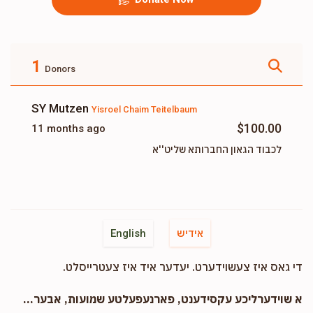
1
Donors
SY Mutzen
Yisroel Chaim Teitelbaum
$100.00
11 months ago
לכבוד הגאון החברותא שליט''א
אידיש
English
די גאס איז צעשוידערט. יעדער איד איז צעטרייסלט.
א שוידערליכע עקסידענט, פארנעפעלטע שמועות, אבער...