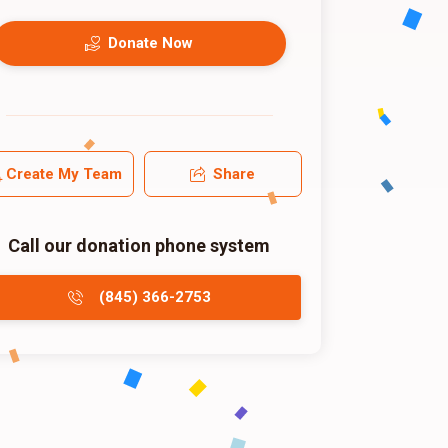
Donate Now
Create My Team
Share
Call our donation phone system
(845) 366-2753