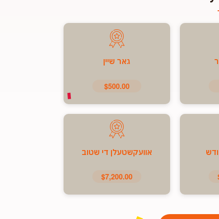
ר
גאר שיין
$500.00
ודש
אוועקשטעלן די שטוב
$7,200.00