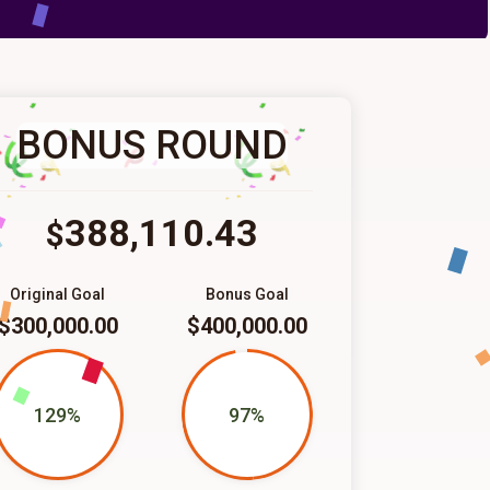
BONUS ROUND
388,110.43
$
Original Goal
Bonus Goal
$300,000.00
$400,000.00
129%
97%