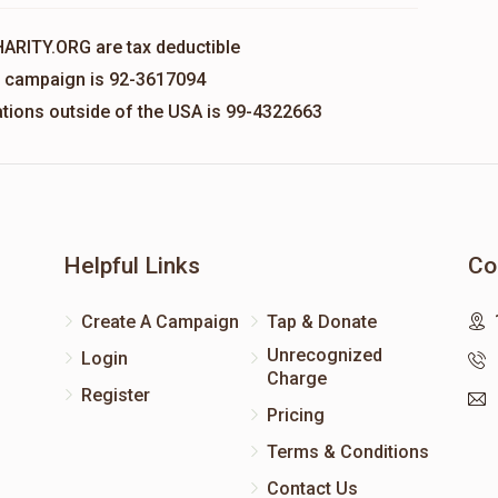
HARITY.ORG are tax deductible
is campaign is 92-3617094
nations outside of the USA is 99-4322663
Helpful Links
Co
Create A Campaign
Tap & Donate
Unrecognized
Login
Charge
Register
Pricing
Terms & Conditions
Contact Us