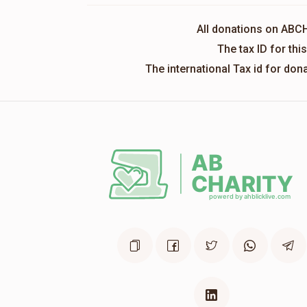
All donations on ABC
The tax ID for th
The international Tax id for do