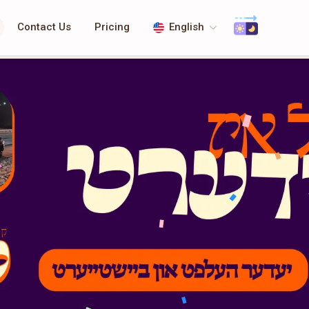
Contact Us
Pricing
English