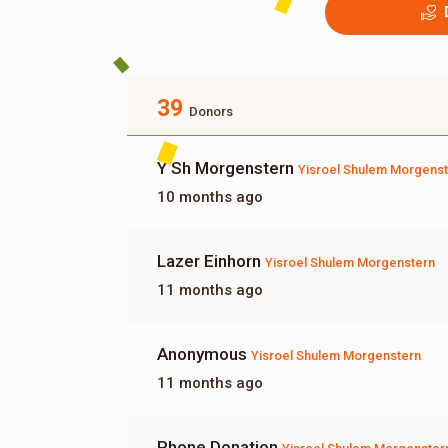
39
Donors
Y Sh Morgenstern
Yisroel Shulem Morgens
10 months ago
Lazer Einhorn
Yisroel Shulem Morgenstern
11 months ago
Anonymous
Yisroel Shulem Morgenstern
11 months ago
Phone Donation