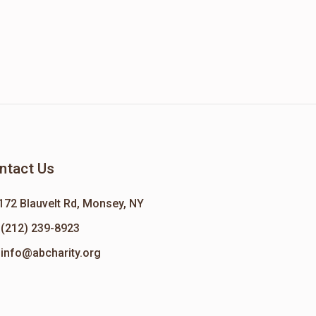
ntact Us
172 Blauvelt Rd, Monsey, NY
(212) 239-8923
info@abcharity.org