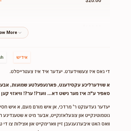
$20.00
n
$100.00
enstern
$60.00
n
אידיש
sh
די גאס איז צעשוידערט. יעדער איד איז צעטרייסלט.
$20.00
n
א שוידערליכע עקסידענט, פארנעפעלטע שמועות, אבער..
סאפיר ע"ה איז מער נישט דא... ווער?! ער?! וויאזוי קען ד
יעדער געדענקט ר' מרדכי, אן איש מורם מעם, א איש חסיד 
$18.00
m Morgenstern
גוטמוטיגקייט און צוגעלאזנקייט, אבער מיט א שטענדיגע 
וואס האט איבערגעגעבן זיין ווארימקייט און אצילות צו די ט