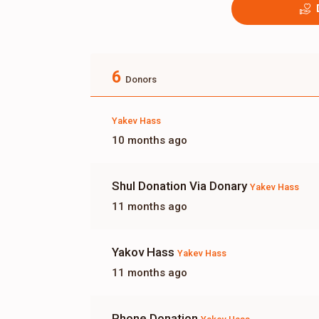
6
Donors
Yakev Hass
10 months ago
Shul Donation Via Donary
Yakev Hass
11 months ago
Yakov Hass
Yakev Hass
11 months ago
Phone Donation