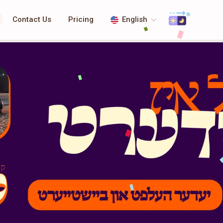
Contact Us
Pricing
English