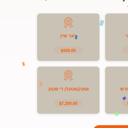
ר
גאר שיין
$500.00
ודש
אוועקשטעלן די שטוב
$7,200.00