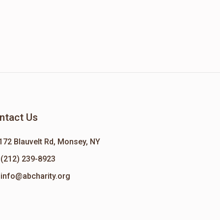
ntact Us
172 Blauvelt Rd, Monsey, NY
(212) 239-8923
info@abcharity.org