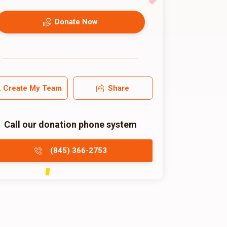
Donate Now
Create My Team
Share
Call our donation phone system
(845) 366-2753