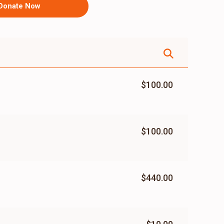
Donate Now
$100.00
$100.00
$440.00