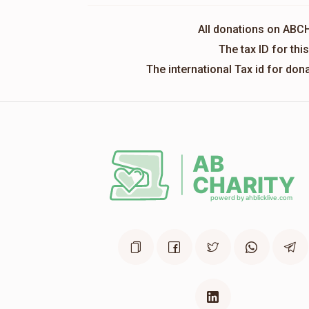
All donations on ABC
The tax ID for th
The international Tax id for do