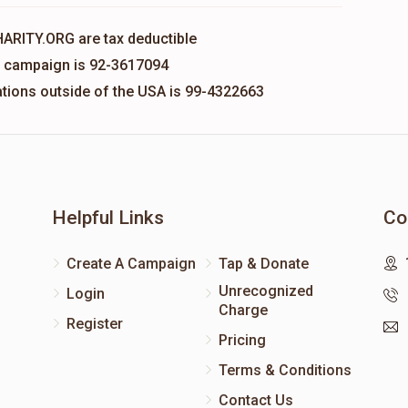
HARITY.ORG are tax deductible
is campaign is 92-3617094
nations outside of the USA is 99-4322663
Helpful Links
Co
Create A Campaign
Tap & Donate
Unrecognized
Login
Charge
Register
Pricing
Terms & Conditions
Contact Us