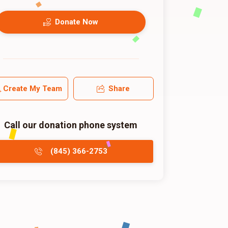
Donate Now
Create My Team
Share
Call our donation phone system
(845) 366-2753