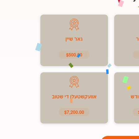
ר
גאר שיין
$500.00
ודש
אוועקשטעלן די שטוב
$7,200.00