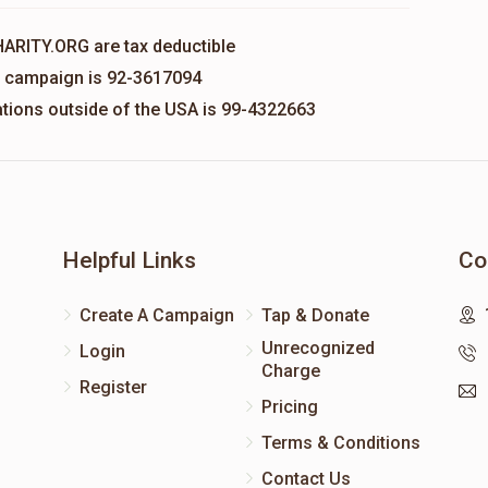
HARITY.ORG are tax deductible
is campaign is 92-3617094
nations outside of the USA is 99-4322663
Helpful Links
Co
Create A Campaign
Tap & Donate
Unrecognized
Login
Charge
Register
Pricing
Terms & Conditions
Contact Us