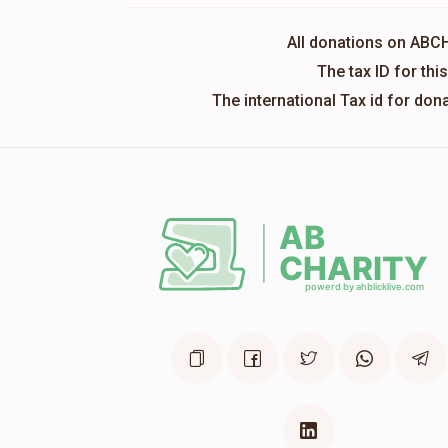
All donations on ABC
The tax ID for th
The international Tax id for do