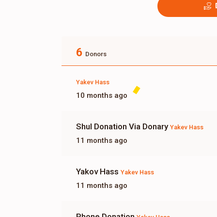
6
Donors
Yakev Hass
10 months ago
Shul Donation Via Donary
Yakev Hass
11 months ago
Yakov Hass
Yakev Hass
11 months ago
Phone Donation