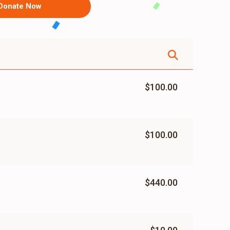
Donate Now
$100.00
$100.00
$440.00