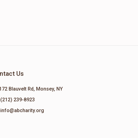
ntact Us
172 Blauvelt Rd, Monsey, NY
(212) 239-8923
info@abcharity.org