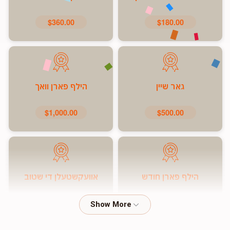
$360.00
$180.00
גאר שיין
הילף פארן וואך
$1,000.00
$500.00
הילף פארן חודש
אוועקשטעלן די שטוב
$7,200.00
$5,000.00