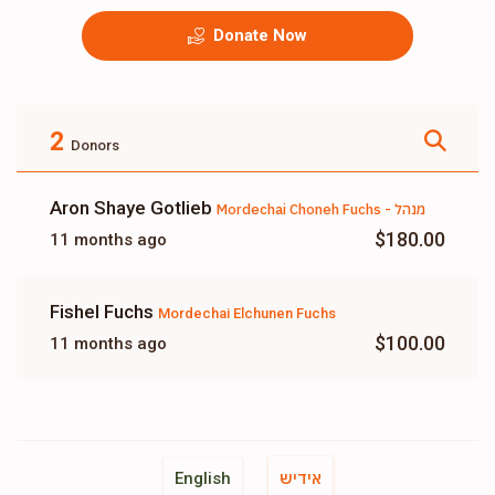
Donate Now
2
Donors
Aron Shaye Gotlieb
Mordechai Choneh Fuchs - מנהל
$180.00
11 months ago
Fishel Fuchs
Mordechai Elchunen Fuchs
$100.00
11 months ago
אידיש
English