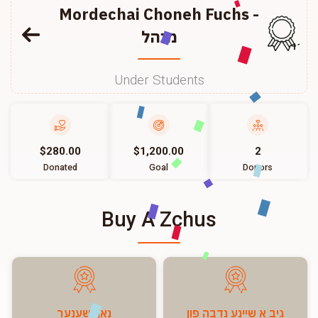
Mordechai Choneh Fuchs -
מנהל
117
Under Students
$280.00
$1,200.00
2
Donated
Goal
Donors
Buy A Zchus
גיב א שיינע נדבה פון
נאך שענער