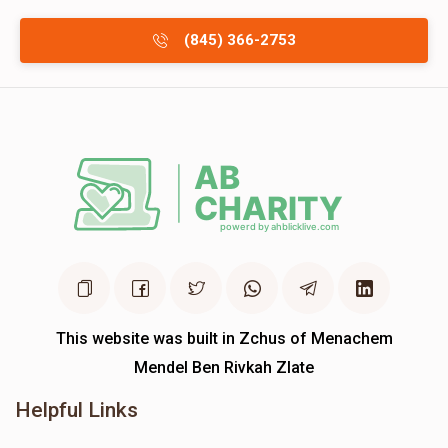
(845) 366-2753
This website was built in Zchus of Menachem
Mendel Ben Rivkah Zlate
Helpful Links