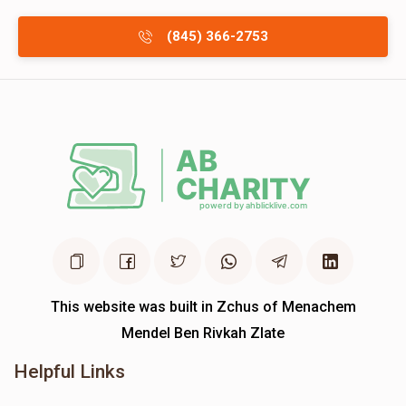
(845) 366-2753
This website was built in Zchus of Menachem
Mendel Ben Rivkah Zlate
Helpful Links