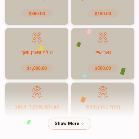
$360.00
$180.00
גאר שיין
הילף פארן וואך
$1,000.00
$500.00
הילף פארן חודש
אוועקשטעלן די שטוב
$7,200.00
$5,000.00