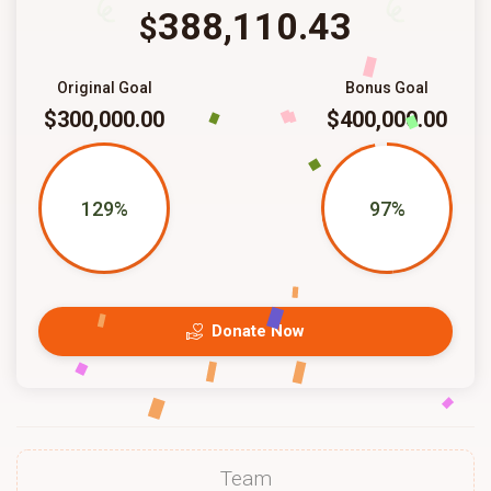
388,110.43
$
Original Goal
Bonus Goal
$300,000.00
$400,000.00
129%
97%
Donate Now
Team