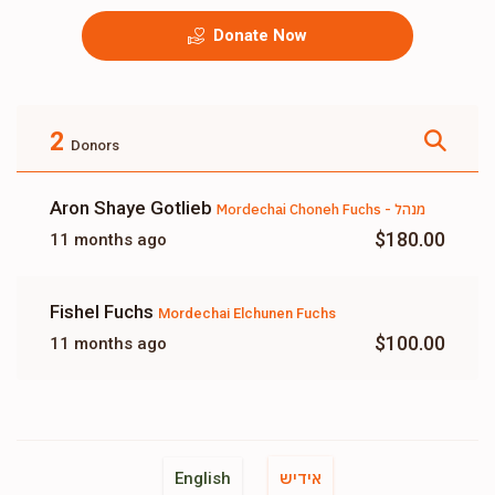
Donate Now
2
Donors
Aron Shaye Gotlieb
Mordechai Choneh Fuchs - מנהל
$180.00
11 months ago
Fishel Fuchs
Mordechai Elchunen Fuchs
$100.00
11 months ago
אידיש
English