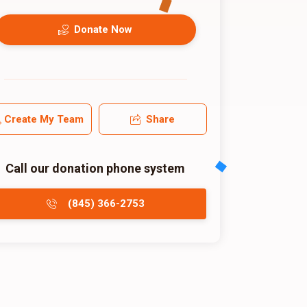
Donate Now
Create My Team
Share
Call our donation phone system
(845) 366-2753