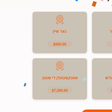
ר
גאר שיין
$500.00
ודש
אוועקשטעלן די שטוב
$7,200.00