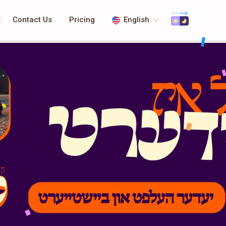
Contact Us
Pricing
English