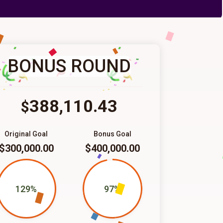
BONUS ROUND
388,110.43
$
Original Goal
Bonus Goal
$300,000.00
$400,000.00
129%
97%