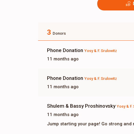
3
Donors
Phone Donation
Yosy & F. Srulowitz
11 months ago
Phone Donation
Yosy & F. Srulowitz
11 months ago
Shulem & Bassy Proshinovsky
Yosy & F. 
11 months ago
Jump starting your page! Go strong and 