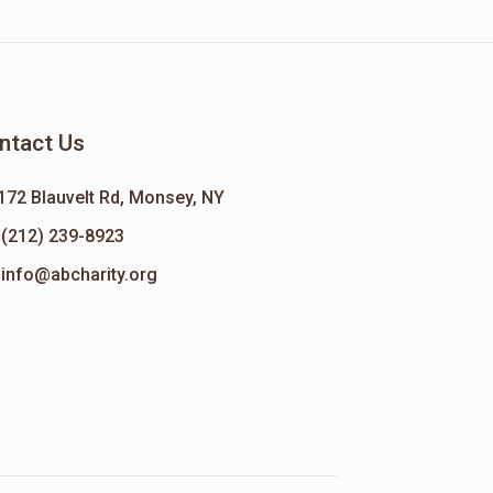
ntact Us
172 Blauvelt Rd, Monsey, NY
(212) 239-8923
info@abcharity.org