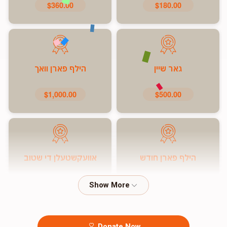
$360.00
$180.00
גאר שיין
הילף פארן וואך
$1,000.00
$500.00
הילף פארן חודש
אוועקשטעלן די שטוב
$7,200.00
$5,000.00
Donate Now