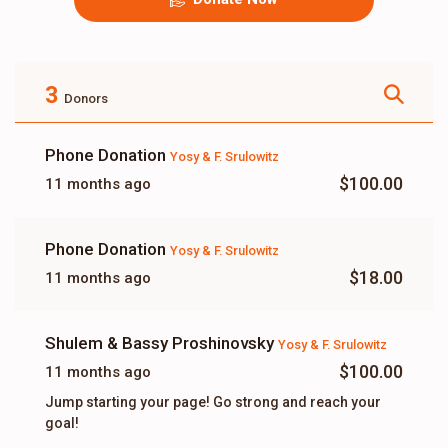
3
Donors
Phone Donation
Yosy & F. Srulowitz
$100.00
11 months ago
Phone Donation
Yosy & F. Srulowitz
$18.00
11 months ago
Shulem & Bassy Proshinovsky
Yosy & F. Srulowitz
$100.00
11 months ago
Jump starting your page! Go strong and reach your
goal!