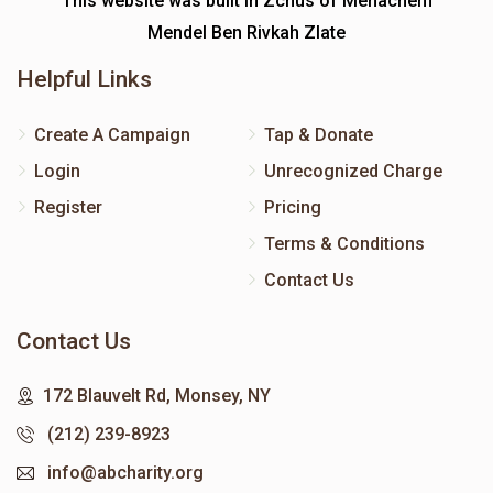
This website was built in Zchus of Menachem
Mendel Ben Rivkah Zlate
Helpful Links
Create A Campaign
Tap & Donate
Login
Unrecognized Charge
Register
Pricing
Terms & Conditions
Contact Us
Contact Us
172 Blauvelt Rd, Monsey, NY
(212) 239-8923
info@abcharity.org