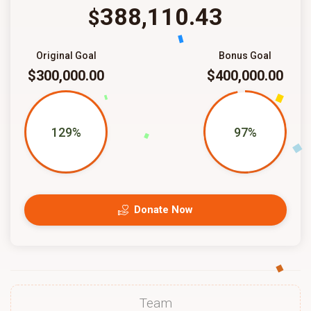
388,110.43
$
Original Goal
Bonus Goal
$300,000.00
$400,000.00
129%
97%
Donate Now
Team