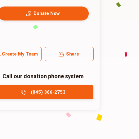
Donate Now
Create My Team
Share
Call our donation phone system
(845) 366-2753