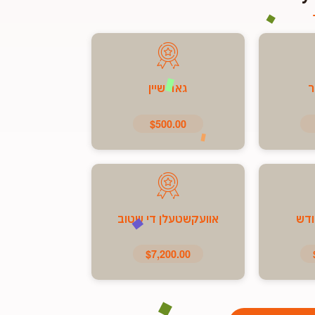
ר
גאר שיין
$500.00
ודש
אוועקשטעלן די שטוב
$7,200.00