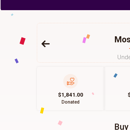
Mos
Unde
$1,841.00
Donated
Buy