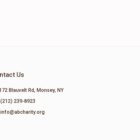
ntact Us
172 Blauvelt Rd, Monsey, NY
(212) 239-8923
info@abcharity.org