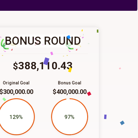
BONUS ROUND
388,110.43
$
Original Goal
Bonus Goal
$300,000.00
$400,000.00
129%
97%