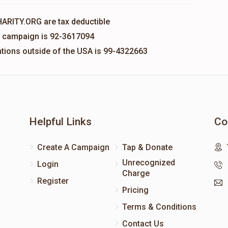
HARITY.ORG are tax deductible
is campaign is 92-3617094
nations outside of the USA is 99-4322663
Helpful Links
Co
Create A Campaign
Tap & Donate
Unrecognized
Login
Charge
Register
Pricing
Terms & Conditions
Contact Us