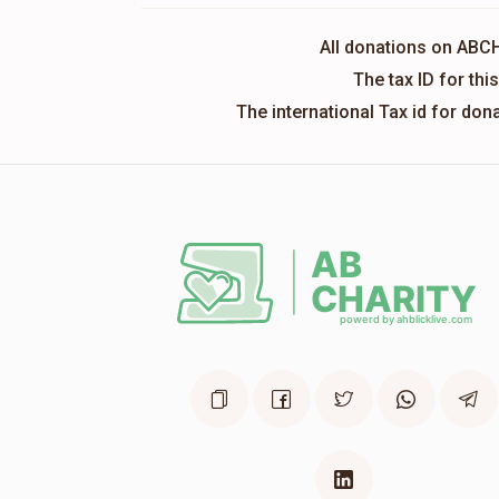
All donations on ABC
The tax ID for th
The international Tax id for do