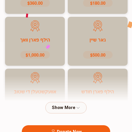
$360.00
$180.00
גאר שיין
הילף פארן וואך
$1,000.00
$500.00
הילף פארן חודש
אוועקשטעלן די שטוב
$7,200.00
$5,000.00
Donate Now