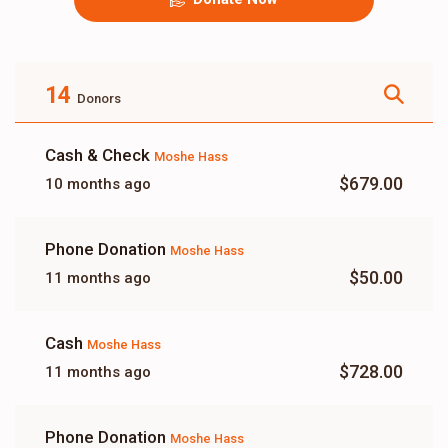
14
Donors
Cash & Check
Moshe Hass
$679.00
10 months ago
Phone Donation
Moshe Hass
$50.00
11 months ago
Cash
Moshe Hass
$728.00
11 months ago
Phone Donation
Moshe Hass