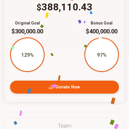
388,110.43
$
Original Goal
Bonus Goal
$300,000.00
$400,000.00
129%
97%
Donate Now
Team