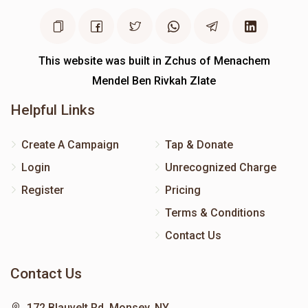
This website was built in Zchus of Menachem
Mendel Ben Rivkah Zlate
Helpful Links
Create A Campaign
Tap & Donate
Login
Unrecognized Charge
Register
Pricing
Terms & Conditions
Contact Us
Contact Us
172 Blauvelt Rd, Monsey, NY