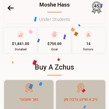
Moshe Hass
45
Under Students
$1,841.00
$750.00
14
Donated
Goal
Donors
Buy A Zchus
גיב א שיינע נדבה פון
נאך שענער