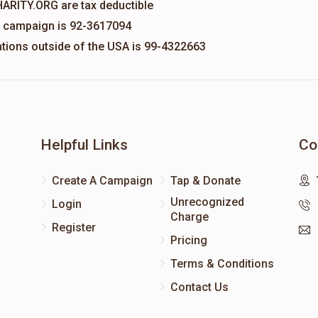
HARITY.ORG are tax deductible
is campaign is 92-3617094
nations outside of the USA is 99-4322663
Helpful Links
Co
Create A Campaign
Tap & Donate
Unrecognized
Login
Charge
Register
Pricing
Terms & Conditions
Contact Us