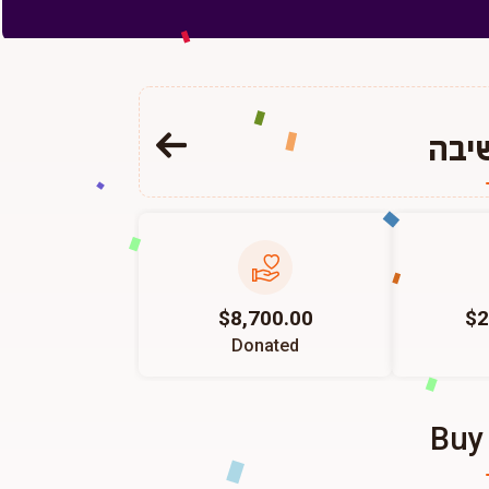
שיבה
$8,700.00
$2
Donated
Buy