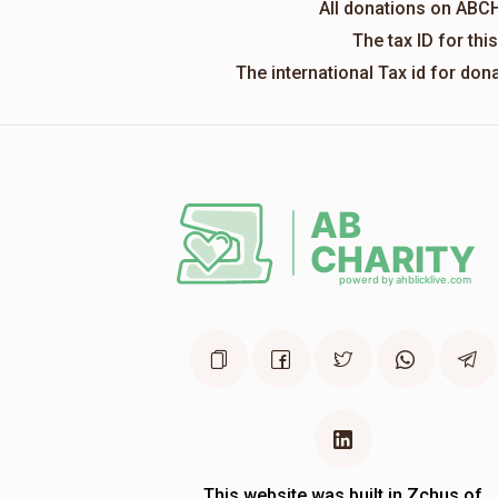
All donations on ABC
The tax ID for th
The international Tax id for do
This website was built in Zchus of