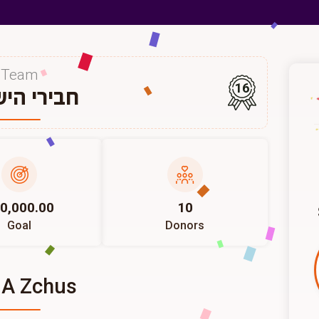
Team
16
חבירי הי
0,000.00
10
Goal
Donors
 A Zchus