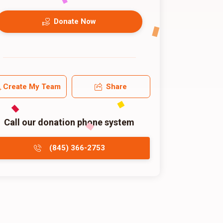
Donate Now
Create My Team
Share
Call our donation phone system
(845) 366-2753