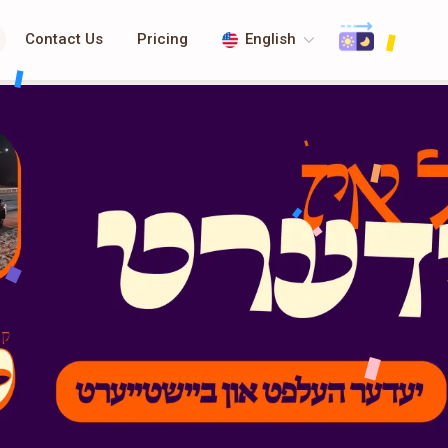
Contact Us
Pricing
English