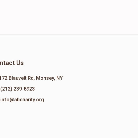
ntact Us
172 Blauvelt Rd, Monsey, NY
(212) 239-8923
info@abcharity.org