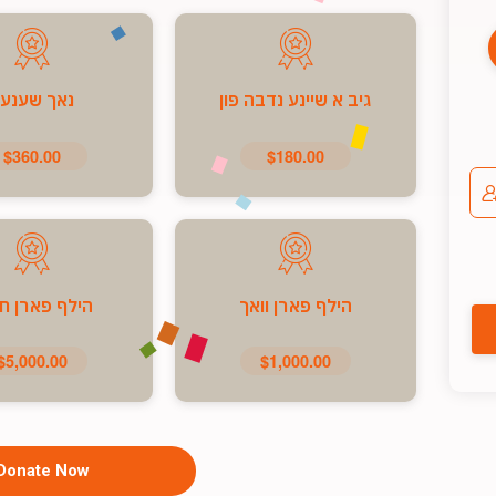
גיב א שיינע נדבה פון
נאך שענע
$360.00
$180.00
הילף פארן וואך
הילף פארן ח
$5,000.00
$1,000.00
Donate Now