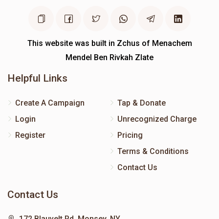
This website was built in Zchus of Menachem
Mendel Ben Rivkah Zlate
Helpful Links
Create A Campaign
Tap & Donate
Login
Unrecognized Charge
Register
Pricing
Terms & Conditions
Contact Us
Contact Us
172 Blauvelt Rd, Monsey, NY