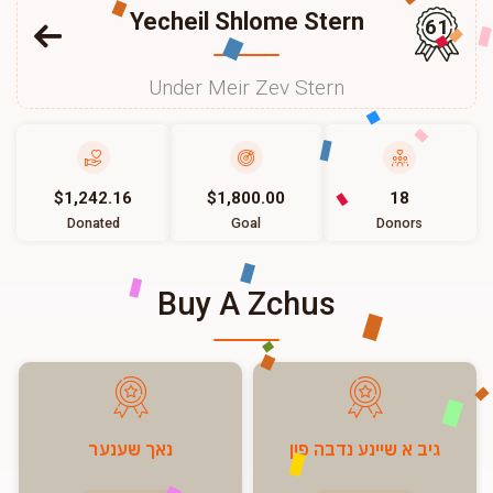
Yecheil Shlome Stern
61
Under Meir Zev Stern
$1,242.16
$1,800.00
18
Donated
Goal
Donors
Buy A Zchus
גיב א שיינע נדבה פון
נאך שענער