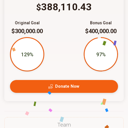
388,110.43
$
Original Goal
Bonus Goal
$300,000.00
$400,000.00
129%
97%
Donate Now
Team