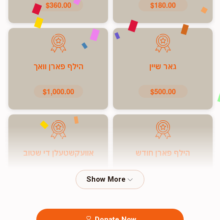
$360.00
$180.00
גאר שיין
הילף פארן וואך
$1,000.00
$500.00
הילף פארן חודש
אוועקשטעלן די שטוב
$7,200.00
$5,000.00
Donate Now