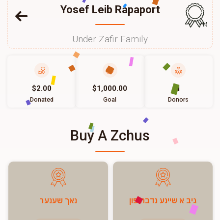
Yosef Leib Rapaport
156
Under Zafir Family
$2.00
$1,000.00
1
Donated
Goal
Donors
Buy A Zchus
גיב א שיינע נדבה פון
נאך שענער