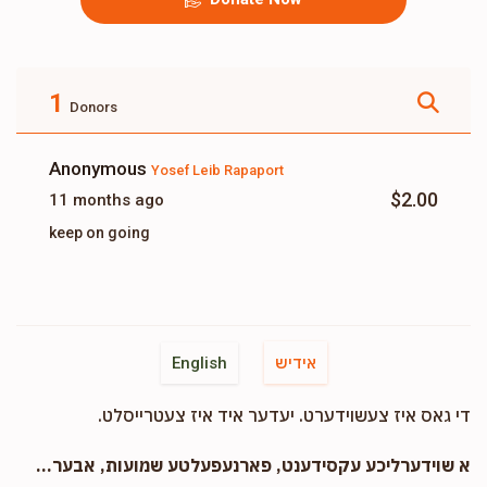
1
Donors
Anonymous
Yosef Leib Rapaport
$2.00
11 months ago
keep on going
אידיש
English
די גאס איז צעשוידערט. יעדער איד איז צעטרייסלט.
א שוידערליכע עקסידענט, פארנעפעלטע שמועות, אבער...