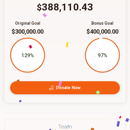
388,110.43
$
Original Goal
Bonus Goal
$300,000.00
$400,000.00
129%
97%
Donate Now
Team