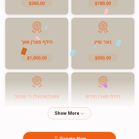
$360.00
$180.00
גאר שיין
הילף פארן וואך
$1,000.00
$500.00
הילף פארן חודש
אוועקשטעלן די שטוב
$7,200.00
$5,000.00
Donate Now