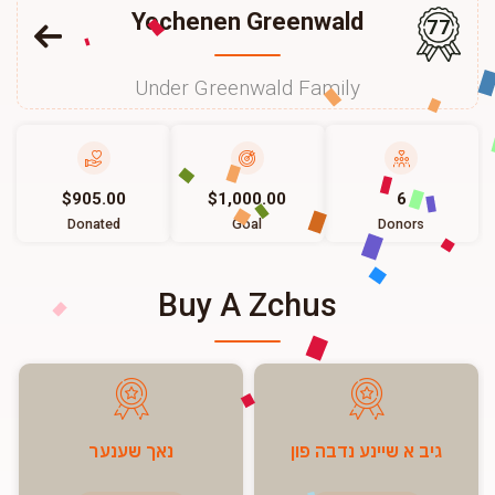
Yochenen Greenwald
77
Under Greenwald Family
$905.00
$1,000.00
6
Donated
Goal
Donors
Buy A Zchus
גיב א שיינע נדבה פון
נאך שענער