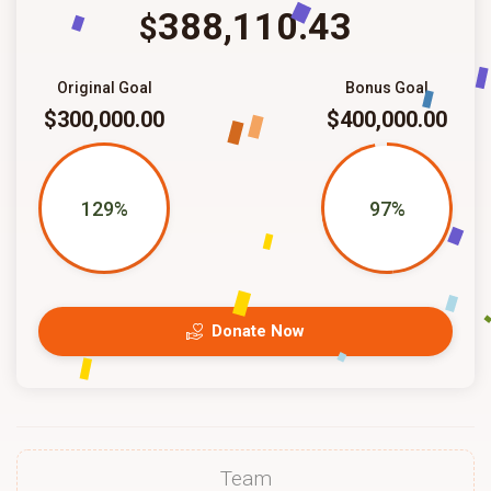
388,110.43
$
Original Goal
Bonus Goal
$300,000.00
$400,000.00
129%
97%
Donate Now
Team