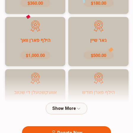
$360.00
$180.00
גאר שיין
הילף פארן וואך
$1,000.00
$500.00
הילף פארן חודש
אוועקשטעלן די שטוב
$7,200.00
$5,000.00
Donate Now