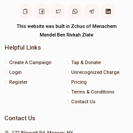
This website was built in Zchus of Menachem
Mendel Ben Rivkah Zlate
Helpful Links
Create A Campaign
Tap & Donate
Login
Unrecognized Charge
Register
Pricing
Terms & Conditions
Contact Us
Contact Us
172 Blauvelt Rd, Monsey, NY