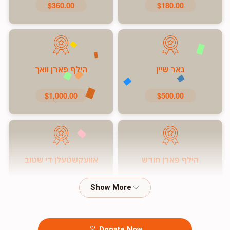
$360.00
$180.00
גאר שיין
הילף פארן וואך
$1,000.00
$500.00
הילף פארן חודש
אוועקשטעלן די שטוב
$7,200.00
$5,000.00
Donate Now