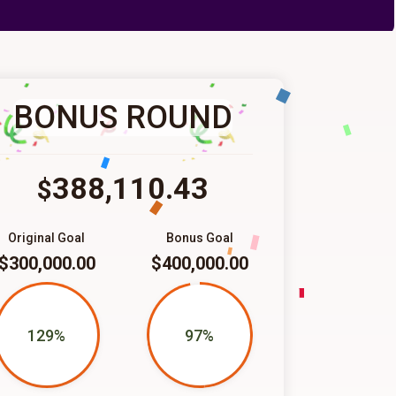
BONUS ROUND
388,110.43
$
Original Goal
Bonus Goal
$300,000.00
$400,000.00
129%
97%