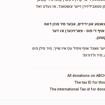
 סטאביליזירן זייער צושטאנד, אז געלט זאל
אנטע און ידידים, אבער מיר מוזן דאס
אויף די פוס - פארזיכערן אז דער
ענען.
ער וואונד אויף וויפיל עס איז שייך, מיר פילן מיט
 מיד ולדורות!
All donations on ABC
The tax ID for th
The international Tax id for do