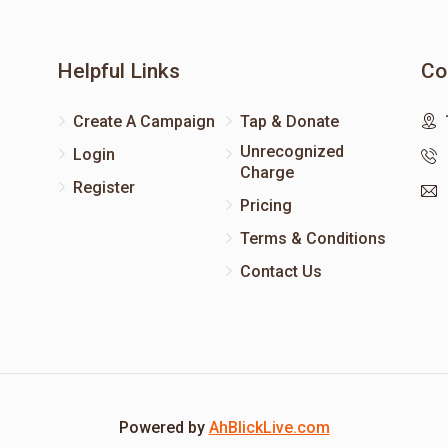
Helpful Links
Co
Create A Campaign
Tap & Donate
Unrecognized
Login
Charge
Register
Pricing
Terms & Conditions
Contact Us
Powered by
AhBlickLive.com