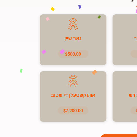
ר
גאר שיין
$500.00
ודש
אוועקשטעלן די שטוב
$7,200.00