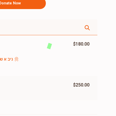
Donate Now
$180.00
גיב א שי
$250.00