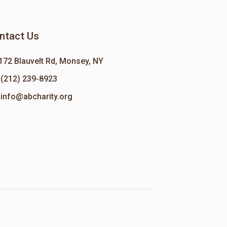
ntact Us
172 Blauvelt Rd, Monsey, NY
(212) 239-8923
info@abcharity.org