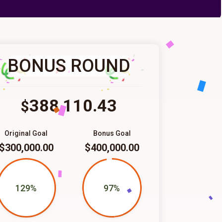
BONUS ROUND
388,110.43
$
Original Goal
Bonus Goal
$300,000.00
$400,000.00
129%
97%