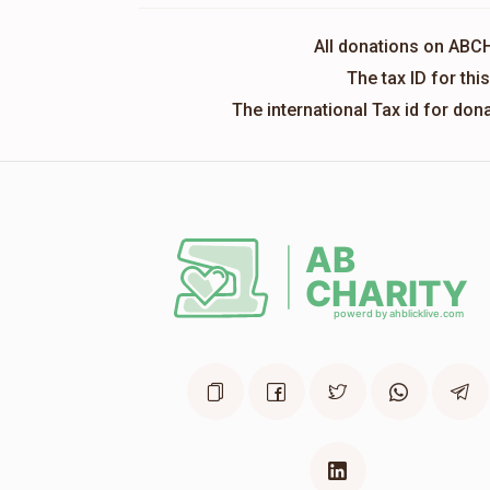
All donations on ABC
The tax ID for th
The international Tax id for do