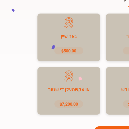
ר
גאר שיין
$500.00
ודש
אוועקשטעלן די שטוב
$7,200.00