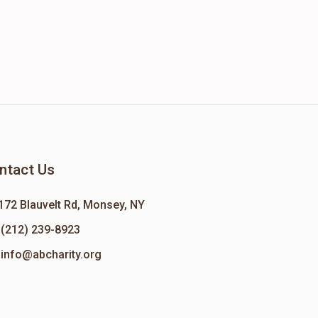
ntact Us
172 Blauvelt Rd, Monsey, NY
(212) 239-8923
info@abcharity.org