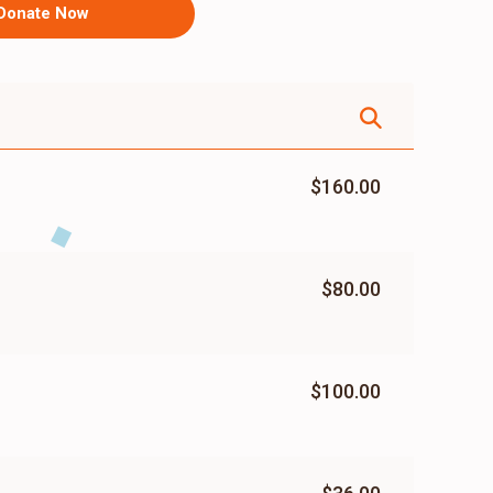
Donate Now
$160.00
$80.00
$100.00