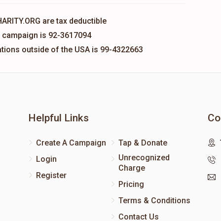
HARITY.ORG are tax deductible
is campaign is 92-3617094
nations outside of the USA is 99-4322663
Helpful Links
Co
Create A Campaign
Tap & Donate
Unrecognized
Login
Charge
Register
Pricing
Terms & Conditions
Contact Us