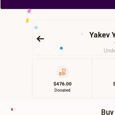
Yakev Y
Unde
$476.00
Donated
Buy