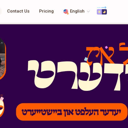
Contact Us
Pricing
English