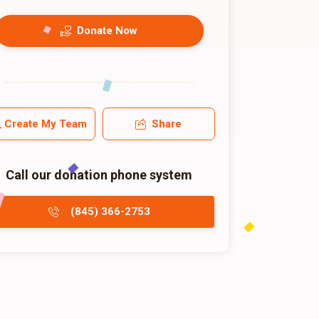
Donate Now
Create My Team
Share
Call our donation phone system
(845) 366-2753