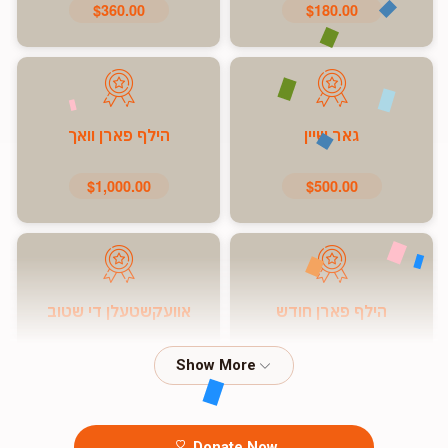
$360.00
$180.00
גאר שיין
הילף פארן וואך
$1,000.00
$500.00
הילף פארן חודש
אוועקשטעלן די שטוב
$7,200.00
$5,000.00
Donate Now