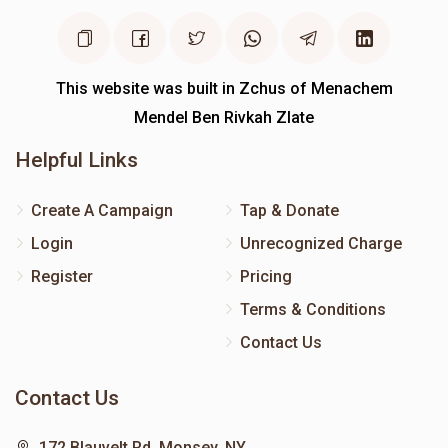
This website was built in Zchus of Menachem
Mendel Ben Rivkah Zlate
Helpful Links
Create A Campaign
Tap & Donate
Login
Unrecognized Charge
Register
Pricing
Terms & Conditions
Contact Us
Contact Us
172 Blauvelt Rd, Monsey, NY