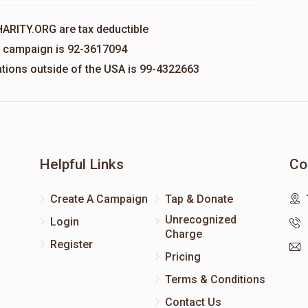
HARITY.ORG are tax deductible
is campaign is 92-3617094
nations outside of the USA is 99-4322663
Helpful Links
Co
Create A Campaign
Tap & Donate
Unrecognized
Login
Charge
Register
Pricing
Terms & Conditions
Contact Us