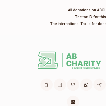
All donations on ABC
The tax ID for th
The international Tax id for do