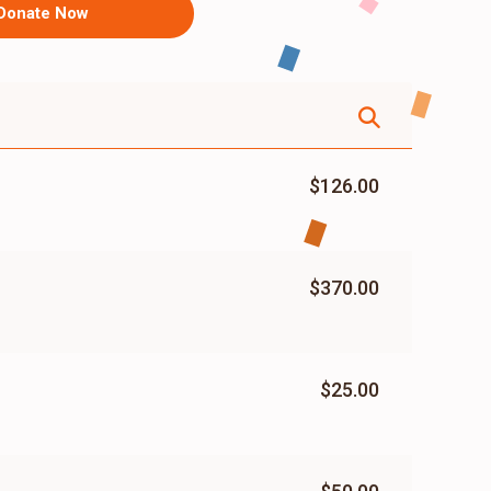
Donate Now
$126.00
$370.00
$25.00