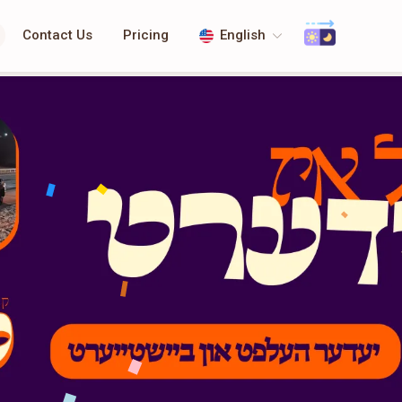
Contact Us
Pricing
English