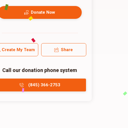
Donate Now
Create My Team
Share
Call our donation phone system
(845) 366-2753