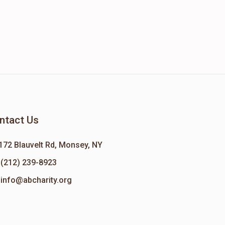
ntact Us
172 Blauvelt Rd, Monsey, NY
(212) 239-8923
info@abcharity.org