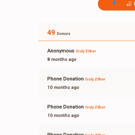
49
Donors
Anonymous
Sruly Zilber
8 months ago
Phone Donation
Sruly Zilber
10 months ago
Phone Donation
Sruly Zilber
10 months ago
Phone Donation