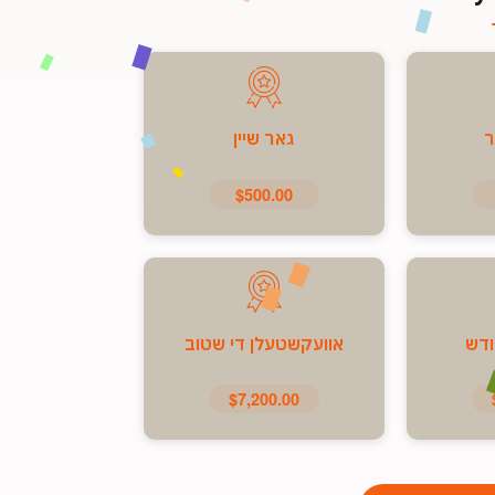
ר
גאר שיין
$500.00
ודש
אוועקשטעלן די שטוב
$7,200.00