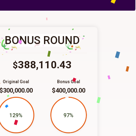
BONUS ROUND
388,110.43
$
Original Goal
Bonus Goal
$300,000.00
$400,000.00
129%
97%