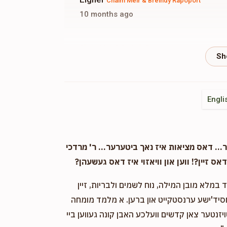
Chaim Meir & Breindy Rapoport
10 months ago
Chaim Meir & Breindy Rapoport
10 months ago
Yocheved Rosenwasser
Chaim Meir & Bre
Engli
10 months ago
Besuros tovos
. דאס מציאות איז נאך ביטערער... ר' מרדכי
Avigdor Moshe Rapaport
Chaim Meir & Br
אס זיין?! ווען און וויאזוי איז דאס געשעהן?
11 months ago
במלא מובן המילה, נוח לשמים ולבריות, זיין
ינע נדבה פון
חסיד'ישע ערנסטקייט און ברען. א מלמד מומחה
ויזנטער צאן קדשים וועלכע האבן קונה געווען ביי
Kiryas Joel Pharmacy
Chaim Meir & Breind