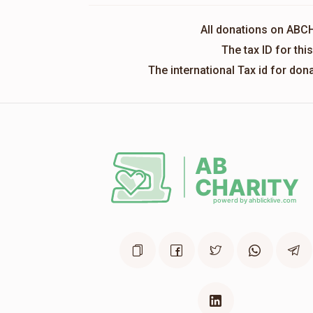
All donations on ABC
The tax ID for th
The international Tax id for do