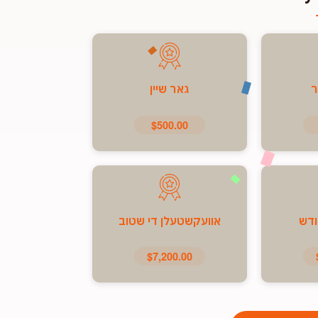
ר
גאר שיין
$500.00
ודש
אוועקשטעלן די שטוב
$7,200.00