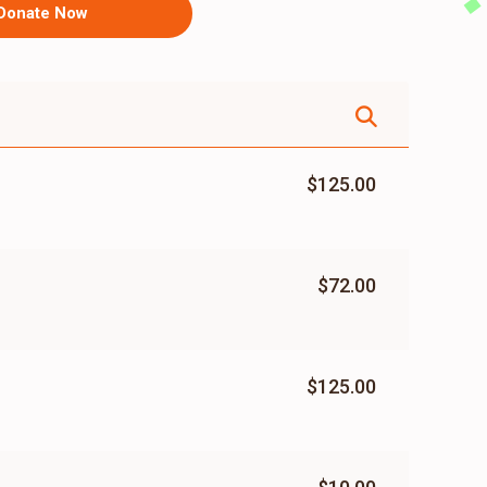
Donate Now
$125.00
$72.00
$125.00