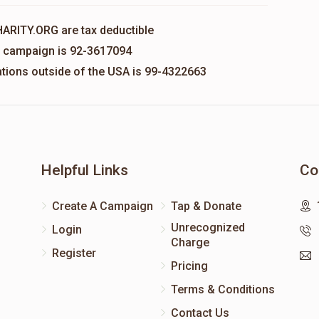
HARITY.ORG are tax deductible
is campaign is 92-3617094
nations outside of the USA is 99-4322663
Helpful Links
Co
Create A Campaign
Tap & Donate
Unrecognized
Login
Charge
Register
Pricing
Terms & Conditions
Contact Us