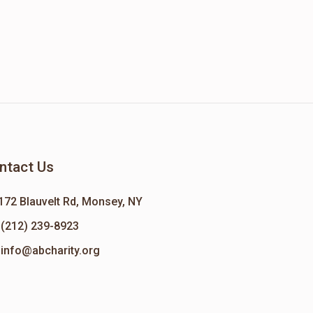
ntact Us
172 Blauvelt Rd, Monsey, NY
(212) 239-8923
info@abcharity.org