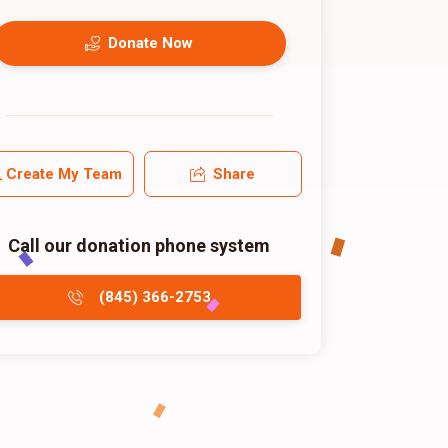
Donate Now
Create My Team
Share
Call our donation phone system
(845) 366-2753