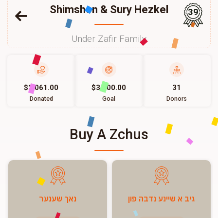
Shimshon & Sury Hezkel
39
Under Zafir Family
$2,061.00
$3,000.00
31
Donated
Goal
Donors
Buy A Zchus
גיב א שיינע נדבה פון
נאך שענער