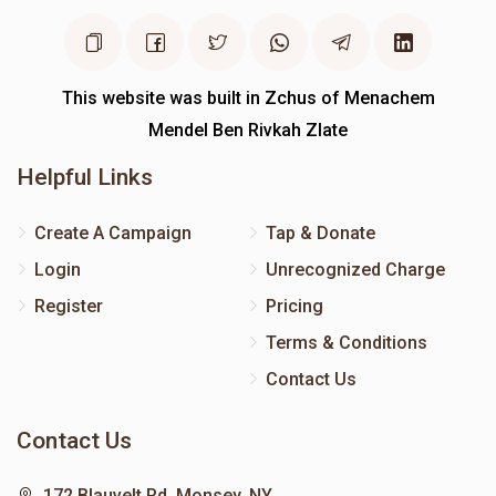
This website was built in Zchus of Menachem
Mendel Ben Rivkah Zlate
Helpful Links
Create A Campaign
Tap & Donate
Login
Unrecognized Charge
Register
Pricing
Terms & Conditions
Contact Us
Contact Us
172 Blauvelt Rd, Monsey, NY