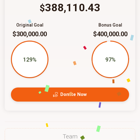
388,110.43
$
Original Goal
Bonus Goal
$300,000.00
$400,000.00
129%
97%
Donate Now
Team