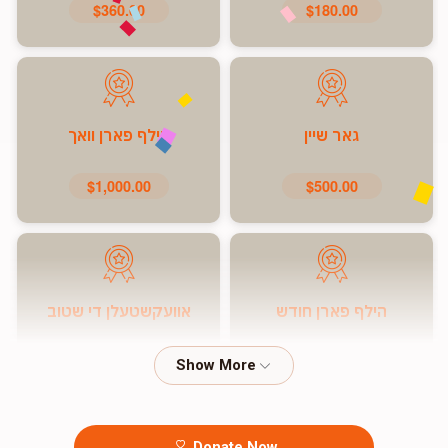
$360.00
$180.00
גאר שיין
הילף פארן וואך
$1,000.00
$500.00
הילף פארן חודש
אוועקשטעלן די שטוב
$7,200.00
$5,000.00
Donate Now