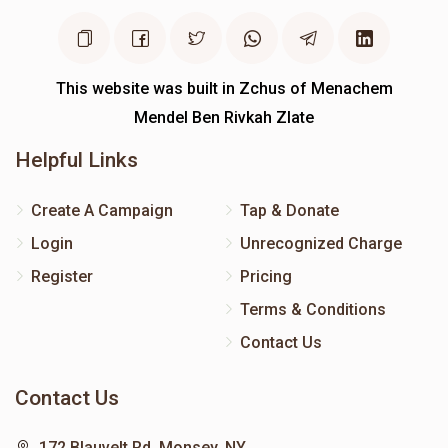
This website was built in Zchus of Menachem
Mendel Ben Rivkah Zlate
Helpful Links
Create A Campaign
Tap & Donate
Login
Unrecognized Charge
Register
Pricing
Terms & Conditions
Contact Us
Contact Us
172 Blauvelt Rd, Monsey, NY