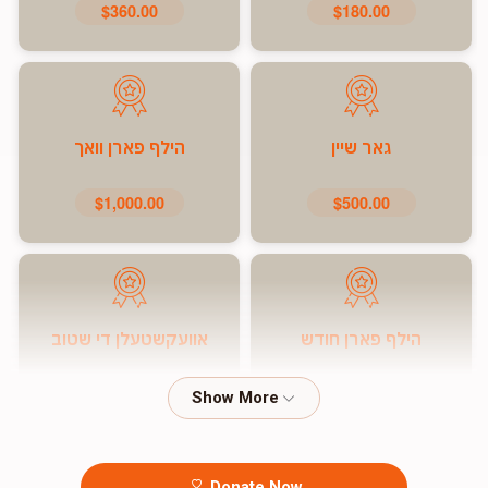
$360.00
$180.00
גאר שיין
הילף פארן וואך
$1,000.00
$500.00
הילף פארן חודש
אוועקשטעלן די שטוב
$7,200.00
$5,000.00
Donate Now