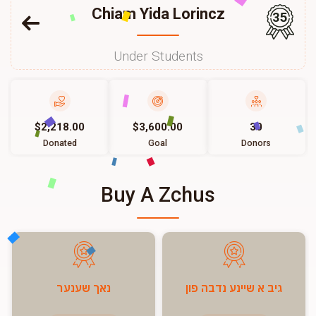
Chiam Yida Lorincz
35
Under Students
$2,218.00
$3,600.00
30
Donated
Goal
Donors
Buy A Zchus
גיב א שיינע נדבה פון
נאך שענער