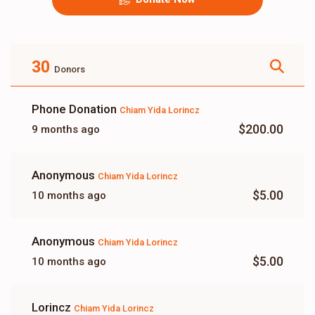
30
Donors
Phone Donation
Chiam Yida Lorincz
$200.00
9 months ago
Anonymous
Chiam Yida Lorincz
$5.00
10 months ago
Anonymous
Chiam Yida Lorincz
$5.00
10 months ago
Lorincz
Chiam Yida Lorincz