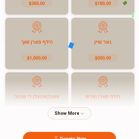
$360.00
$180.00
גאר שיין
הילף פארן וואך
$1,000.00
$500.00
הילף פארן חודש
אוועקשטעלן די שטוב
$7,200.00
$5,000.00
Donate Now