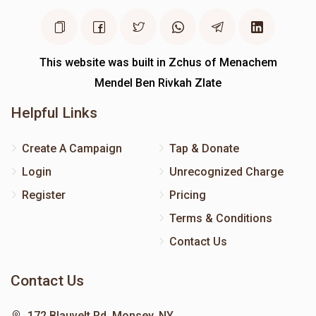
This website was built in Zchus of Menachem
Mendel Ben Rivkah Zlate
Helpful Links
Create A Campaign
Tap & Donate
Login
Unrecognized Charge
Register
Pricing
Terms & Conditions
Contact Us
Contact Us
172 Blauvelt Rd, Monsey, NY