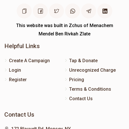
This website was built in Zchus of Menachem
Mendel Ben Rivkah Zlate
Helpful Links
Create A Campaign
Tap & Donate
Login
Unrecognized Charge
Register
Pricing
Terms & Conditions
Contact Us
Contact Us
172 Blauvelt Rd, Monsey, NY