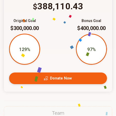
388,110.43
$
Original Goal
Bonus Goal
$300,000.00
$400,000.00
129%
97%
Donate Now
Team