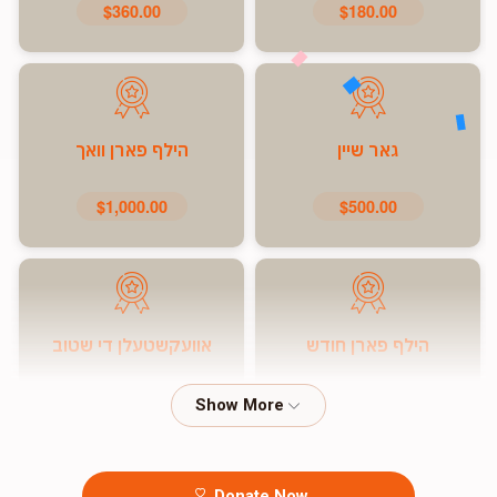
$360.00
$180.00
גאר שיין
הילף פארן וואך
$1,000.00
$500.00
הילף פארן חודש
אוועקשטעלן די שטוב
$7,200.00
$5,000.00
Donate Now