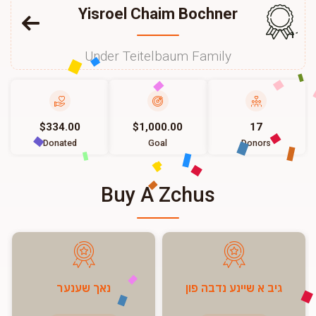
Yisroel Chaim Bochner
113
Under Teitelbaum Family
$334.00
$1,000.00
17
Donated
Goal
Donors
Buy A Zchus
גיב א שיינע נדבה פון
נאך שענער