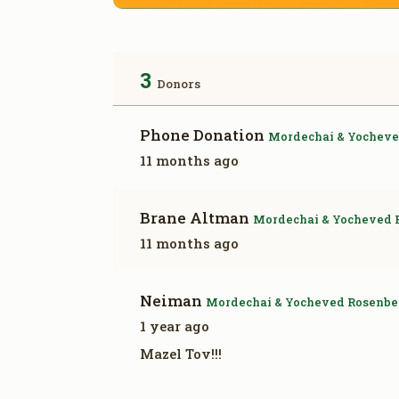
3
Donors
Phone Donation
Mordechai & Yocheve
11 months ago
Brane Altman
Mordechai & Yocheved 
11 months ago
Neiman
Mordechai & Yocheved Rosenbe
1 year ago
Mazel Tov!!!