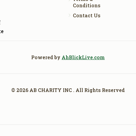
Conditions
Contact Us
f
te
Powered by
AhBlickLive.com
© 2026 AB CHARITY INC . All Rights Reserved