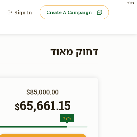
בס"ד
Sign In
Create A Campaign
דחוק מאוד
$85,000.00
65,661.15
$
77%