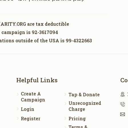
ARITY.ORG are tax deductible
is campaign is 92-3617094
ations outside of the USA is 99-4322663
Helpful Links
Co
Create A
Tap & Donate
Campaign
Unrecognized
Login
Charge
Register
Pricing
Terms &