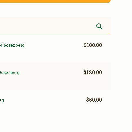
$100.00
d Rosenberg
$120.00
Rosenberg
$50.00
rg