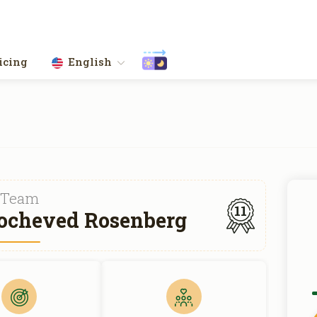
icing
English
Team
11
ocheved Rosenberg