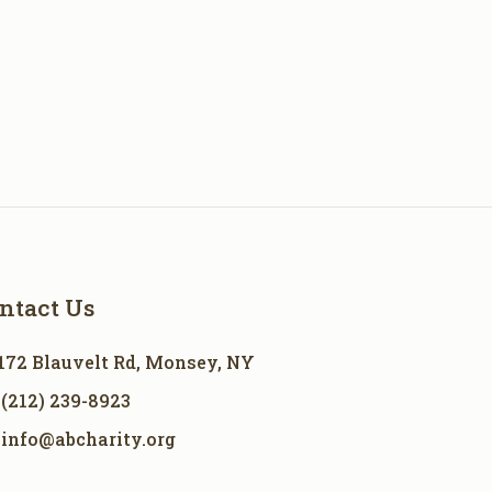
ntact Us
172 Blauvelt Rd, Monsey, NY
(212) 239-8923
info@abcharity.org