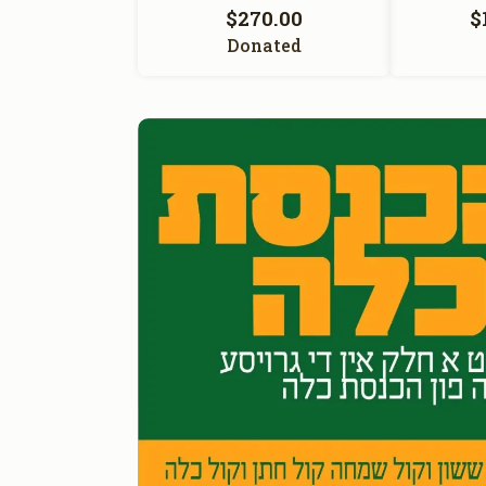
$270.00
$
Donated