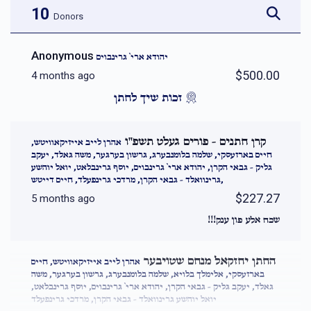
10
Donors
Anonymous
יהודא ארי` גרינבוים
$500.00
4 months ago
זכות שיך לחתן
קרן חתנים - פורים געלט תשפ''ו
אהרן לייב אייזיקאוויטש,
חיים בארזעסקי, שלמה בלומנבערג, גרשון בערגער, משה גאלד, יעקב
גליק - גבאי הקרן, יהודא ארי` גרינבוים, יוסף גרינבלאט, יואל יוהשע
גרינוואלד - גבאי הקרן, מרדכי גרינפעלד, חיים דייטש,
$227.27
5 months ago
שכח אלע פון ענק!!!
החתן יחזקאל מנחם שטויבער
אהרן לייב אייזיקאוויטש, חיים
בארזעסקי, אלימלך בלויא, שלמה בלומנבערג, גרשון בערגער, משה
גאלד, יעקב גליק - גבאי הקרן, יהודא ארי` גרינבוים, יוסף גרינבלאט,
יואל יוהשע גרינוואלד - גבאי הקרן, מרדכי גרינפעלד