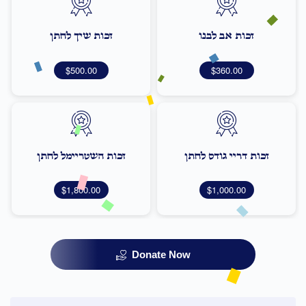
זכות אב לבנו
זכות שיך לחתן
$500.00
$360.00
זכות דריי גודס לחתן
זכות השטריימל לחתן
$1,800.00
$1,000.00
Donate Now