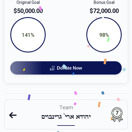
Original Goal
Bonus Goal
$50,000.00
$72,000.00
141%
98%
Donate Now
Team
7
יהודא ארי` גרינבוים