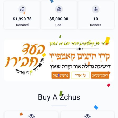
$1,990.78
$5,000.00
10
Donated
Goal
Donors
Buy A Zchus