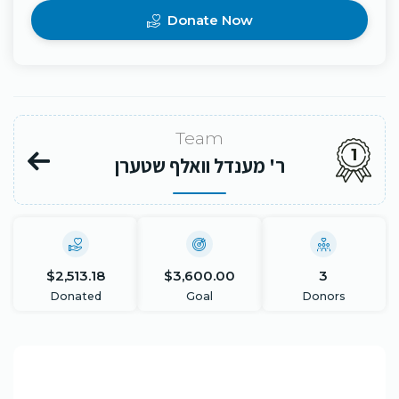
Donate Now
Team
1
ר' מענדל וואלף שטערן
$2,513.18
$3,600.00
3
Donated
Goal
Donors