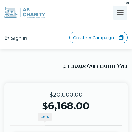
בס"ד
AB
CHARITY
powerd by ahblicklive.com
Create A Campaign
Sign In
כולל חתנים דוויליאמסבורג
$20,000.00
6,168.00
$
30%