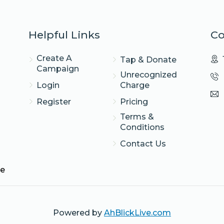
Helpful Links
Co
Create A
Tap & Donate
Campaign
Unrecognized
Login
Charge
Register
Pricing
Terms &
Conditions
Contact Us
te
Powered by
AhBlickLive.com