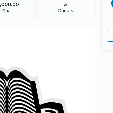
1,000.00
3
Goal
Donors