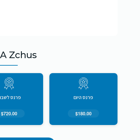
 A Zchus
פרנס היום
פרנס לשבו
$720.00
$180.00