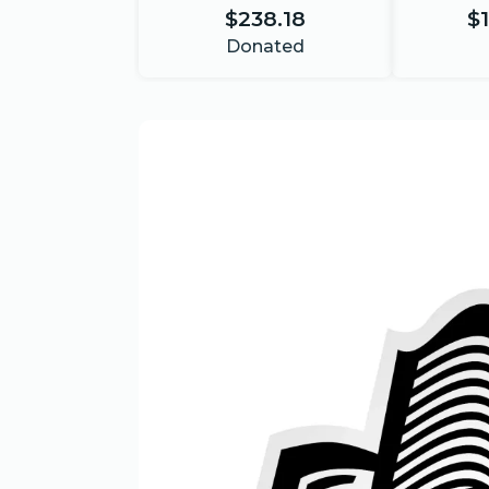
$238.18
$
Donated