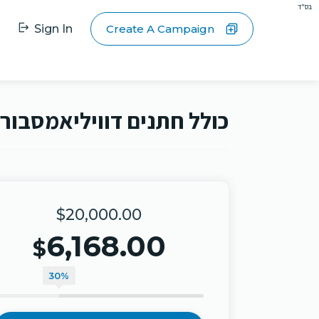
בס"ד
Sign In
Create A Campaign
כולל חתנים דוויליאמסבור
$20,000.00
6,168.00
$
30%