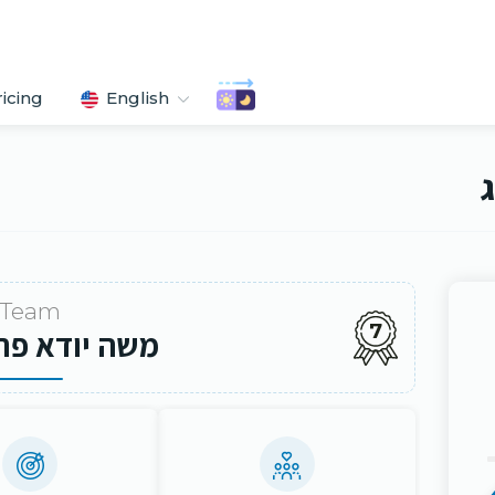
ricing
English
ג
Team
7
משה יודא פר