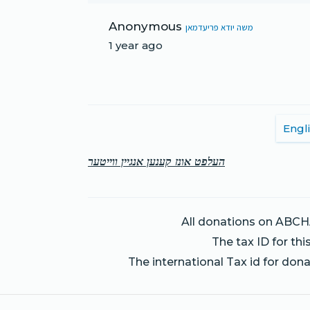
Anonymous
משה יודא פריעדמאן
1 year ago
Engl
העלפט אונז קענען אנגיין ווייטער
All donations on ABCH
The tax ID for th
The international Tax id for don