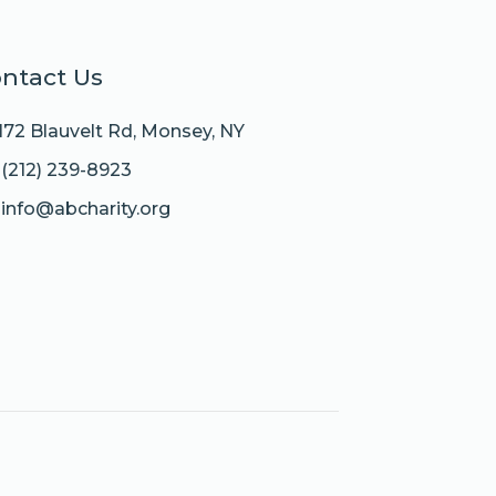
ntact Us
172 Blauvelt Rd, Monsey, NY
(212) 239-8923
info@abcharity.org