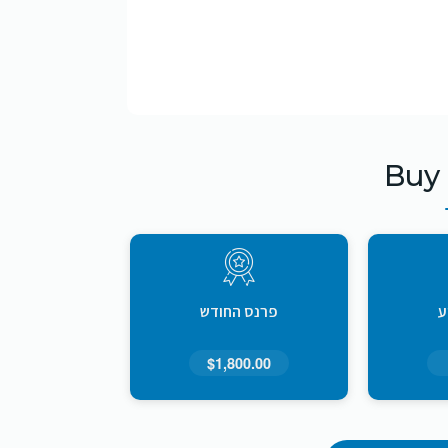
Buy
ע
פרנס החודש
$1,800.00