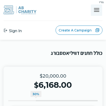
בס"ד
AB
CHARITY
powerd by ahblicklive.com
Create A Campaign
Sign In
כולל חתנים דוויליאמסבורג
$20,000.00
6,168.00
$
30%