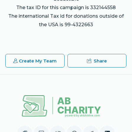
The tax ID for this campaign is 332144558
Anonymous
מרדכי לייב פרנס
The international Tax id for donations outside of
$10.00
1 year ago
the USA is 99-4322663
דוד מאיר לאנדא
מרדכי לייב פרנס
$180.00
1 year ago
פרנס היום
Create My Team
Share
מיין ידיד נפשי