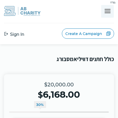
בס"ד
AB
CHARITY
powerd by ahblicklive.com
Create A Campaign
Sign In
כולל חתנים דוויליאמסבורג
$20,000.00
6,168.00
$
30%