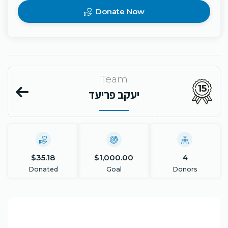
Donate Now
Team
15
יעקב פריעד
$35.18
$1,000.00
4
Donated
Goal
Donors