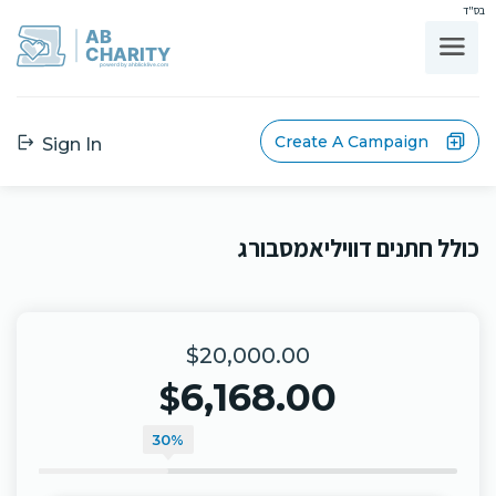
בס"ד
AB
CHARITY
powerd by ahblicklive.com
Create A Campaign
Sign In
כולל חתנים דוויליאמסבורג
$20,000.00
6,168.00
$
30%