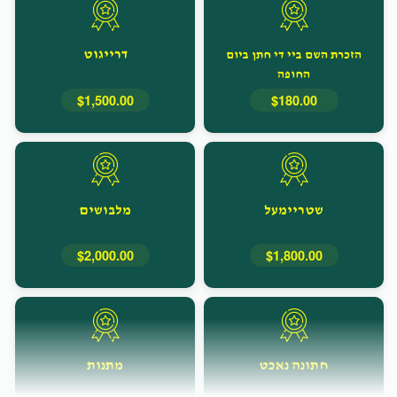
דרייגוט
הזכרת השם ביי די חתן ביום
החופה
$1,500.00
$180.00
שטריימעל
מלבושים
$2,000.00
$1,800.00
חתונה נאכט
מתנות