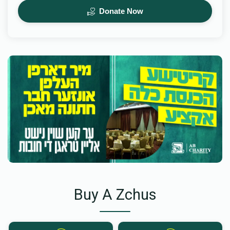
Donate Now
Buy A Zchus