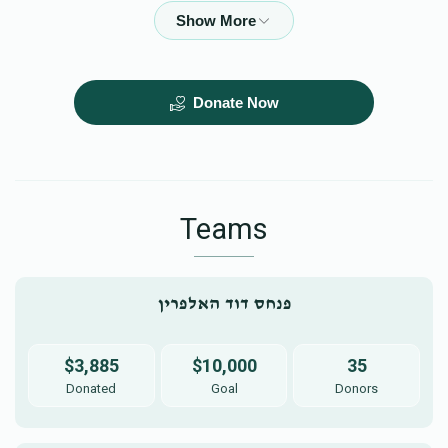
$10,000.00
$10,000.00
Donate Now
Teams
פנחס דוד האלפרין
$3,885
$10,000
35
Donated
Goal
Donors