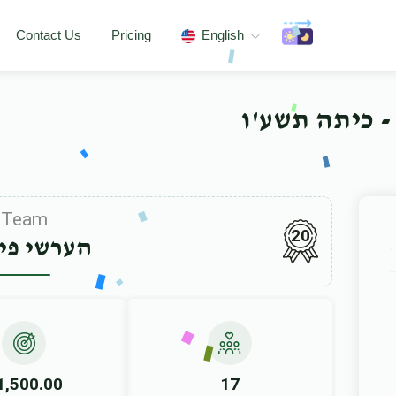
Contact Us
Pricing
English
- כיתה תשע'ו
Team
20
הערשי פי
1,500.00
17