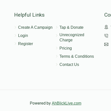
$50.00
Helpful Links
Co
Create A Campaign
Tap & Donate
$36.00
Unrecognized
Login
Charge
Register
Pricing
Terms & Conditions
Contact Us
Powered by
AhBlickLive.com