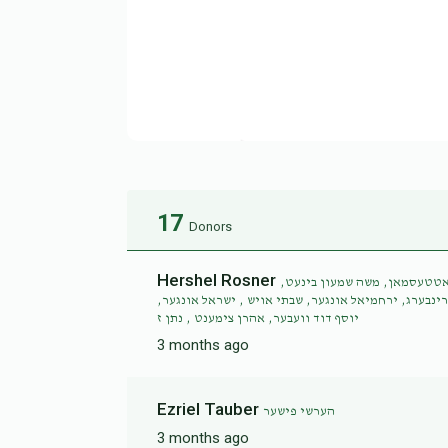
17
Donors
Hershel Rosner
 גאטטעסמאן, משה שמעון בינעט
רינבערג, ירחמיאל אונגער, שבתי אויש , ישראל אונגער
יוסף דוד וועבער, אהרן צימענט , נתן ז
3 months ago
Ezriel Tauber
הערשי פישער
3 months ago