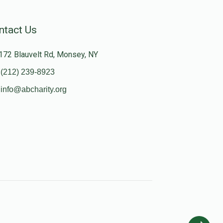
ntact Us
172 Blauvelt Rd, Monsey, NY
(212) 239-8923
info@abcharity.org