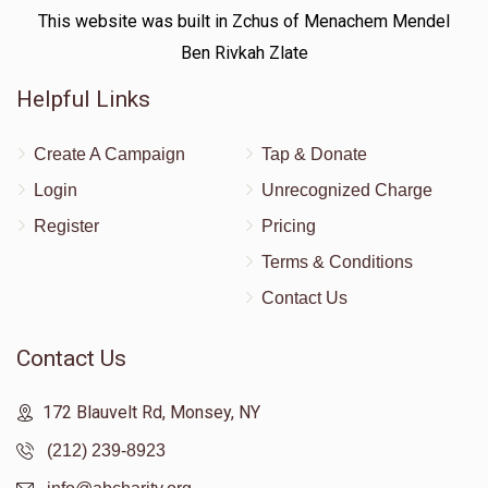
This website was built in Zchus of Menachem Mendel
Ben Rivkah Zlate
Helpful Links
Create A Campaign
Tap & Donate
Login
Unrecognized Charge
Register
Pricing
Terms & Conditions
Contact Us
Contact Us
172 Blauvelt Rd, Monsey, NY
(212) 239-8923