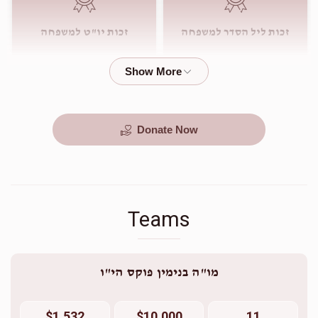
זכות ליל הסדר למשפחה
זכות יו"ט למשפחה
$1,800.00
$540.00
Donate Now
Teams
מו"ה בנימין פוקס הי"ו
$1,532
$10,000
11