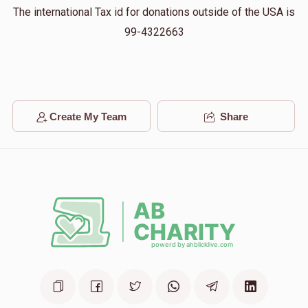
Phone Donation
The international Tax id for donations outside of the USA is
$180.00
2 years ago
99-4322663
Mendel Loffler
מו"ה בנימין פוקס הי"ו
$18.00
2 years ago
Create My Team
Share
Berel
מו"ה בנימין פוקס הי"ו
$180.00
2 years ago
זכות יין למשפחה
הצלחה