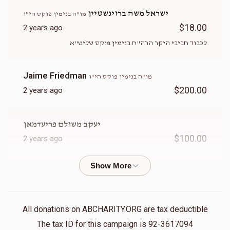
ישראל משה ברוינשטיין
מו"ה בנימין פוקס הי"ו
$18.00
2 years ago
לכבוד חביבי היקר הרה"ח בנימין פוקס שליט"א
Jaime Friedman
מו"ה בנימין פוקס הי"ו
$200.00
2 years ago
יעקב משולם פריעדמאן
$100.00
2 years ago
Moshe Zahler
מו"ה בנימין פוקס הי"ו
$180.00
2 years ago
זכות יין למשפחה
All donations on ABCHARITY.ORG are tax deductible
The tax ID for this campaign is 92-3617094