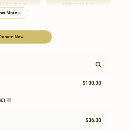
זכות ברכת המזון
זכות ושננתם ל
$360.00
$500.00
Donate Now
תומך תורה
$100.00
$100.00
תומ
$36.00
ר