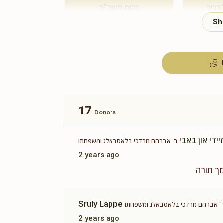
בניך
זכות תשב"ר
$180.00
17
Donors
זיידי און באבי
ר' אברהם מרדכי בלאסבאלג ומשפחתו
2 years ago
ך תורה
Sruly Lappe
' אברהם מרדכי בלאסבאלג ומשפחתו
2 years ago