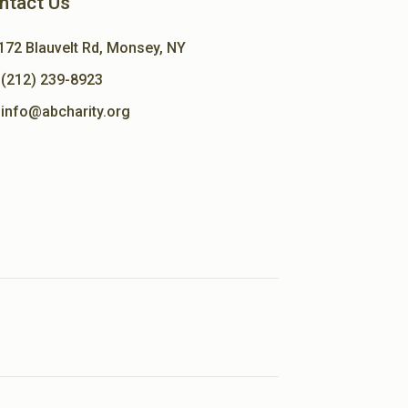
ntact Us
172 Blauvelt Rd, Monsey, NY
(212) 239-8923
info@abcharity.org