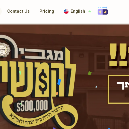
Contact Us
Pricing
English