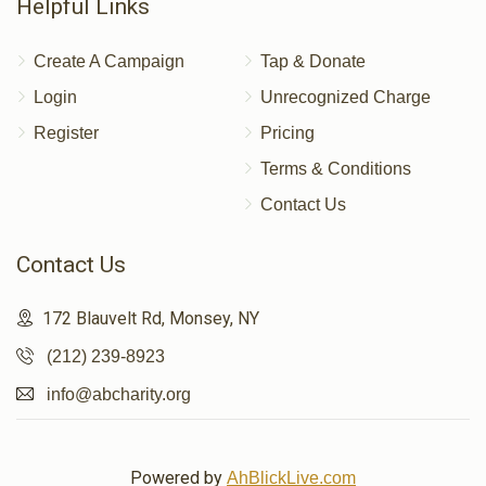
Helpful Links
Create A Campaign
Tap & Donate
Login
Unrecognized Charge
Register
Pricing
Terms & Conditions
Contact Us
Contact Us
172 Blauvelt Rd, Monsey, NY
(212) 239-8923
info@abcharity.org
Powered by
AhBlickLive.com