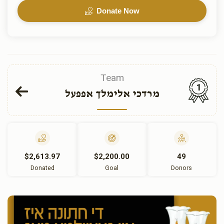
Donate Now
Team
1
מרדכי אלימלך אפפעל
$2,613.97
$2,200.00
49
Donated
Goal
Donors