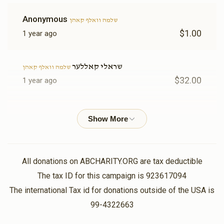
Anonymous
שלמה וואלף קאהן
$1.00
1 year ago
שראלי קאללער
שלמה וואלף קאהן
$32.00
1 year ago
דוד רויזענפעלד
שלמה וואלף קאהן
$5.00
1 year ago
All donations on ABCHARITY.ORG are tax deductible
בערל האלפערט
שלמה וואלף קאהן
$5.00
1 year ago
The tax ID for this campaign is 923617094
The international Tax id for donations outside of the USA is
99-4322663
Pesach Kohn
שלמה וואלף קאהן
$50.00
1 year ago