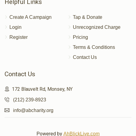
Helpful Links
Create A Campaign
Tap & Donate
Login
Unrecognized Charge
Register
Pricing
Terms & Conditions
Contact Us
Contact Us
172 Blauvelt Rd, Monsey, NY
(212) 239-8923
info@abcharity.org
Powered by
AhBlickLive.com