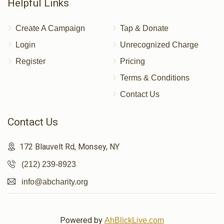
Helpful Links
Create A Campaign
Tap & Donate
Login
Unrecognized Charge
Register
Pricing
Terms & Conditions
Contact Us
Contact Us
172 Blauvelt Rd, Monsey, NY
(212) 239-8923
info@abcharity.org
Powered by
AhBlickLive.com