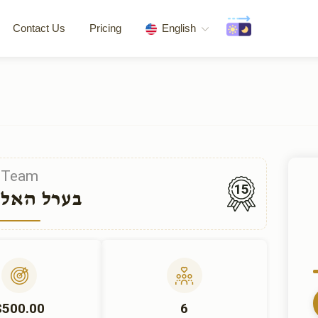
Contact Us
Pricing
English
Team
15
בערל האל
$500.00
6