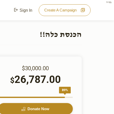
בס"ד
Create A Campaign
Sign In
הכנסת כלה!!
$30,000.00
26,787.00
$
89%
Donate Now