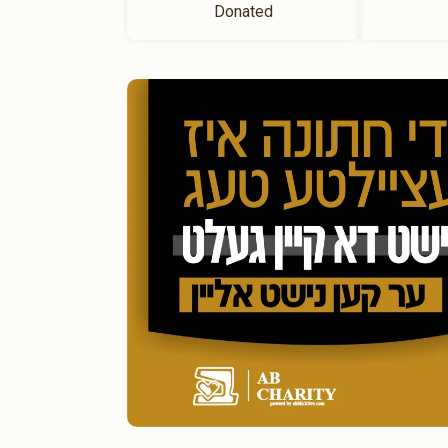
Donated