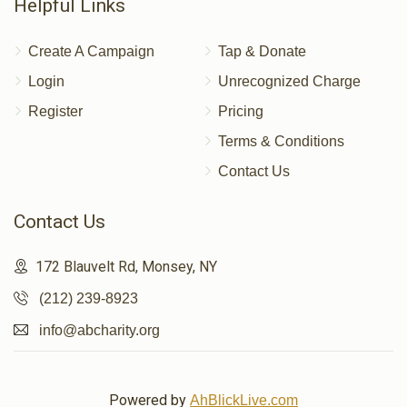
Helpful Links
Create A Campaign
Tap & Donate
Login
Unrecognized Charge
Register
Pricing
Terms & Conditions
Contact Us
Contact Us
172 Blauvelt Rd, Monsey, NY
(212) 239-8923
info@abcharity.org
Powered by
AhBlickLive.com