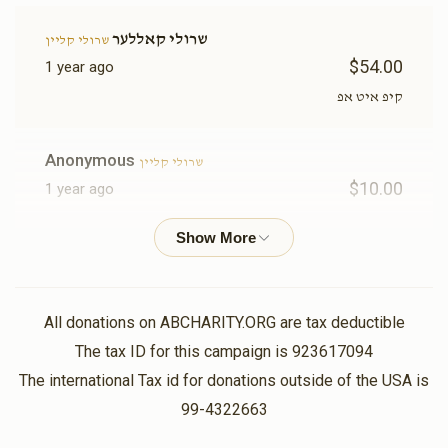
שרולי קאללער
שרולי קליין
$54.00
1 year ago
קיפ איט אפ
Anonymous
שרולי קליין
$10.00
1 year ago
קיפ איט אפ
העשי לאקס
שרולי קליין
$60.00
1 year ago
All donations on ABCHARITY.ORG are tax deductible
ונתנו→←🤩🤩🤩🤩
The tax ID for this campaign is 923617094
The international Tax id for donations outside of the USA is
שלעפ'עקס קאמפעטישאן
שרולי קליין
99-4322663
$1.00
1 year ago