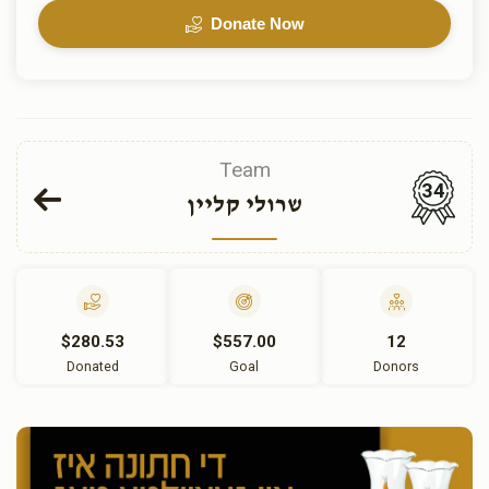
Donate Now
Team
34
שרולי קליין
$280.53
$557.00
12
Donated
Goal
Donors