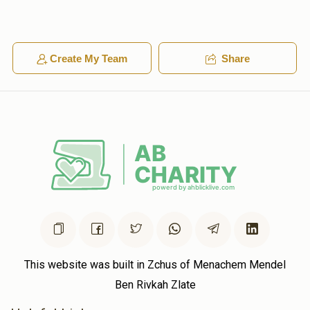
Anonymous
אלי גאלדשטיין
$210.00
1 year ago
Create My Team
Share
This website was built in Zchus of Menachem Mendel
Ben Rivkah Zlate