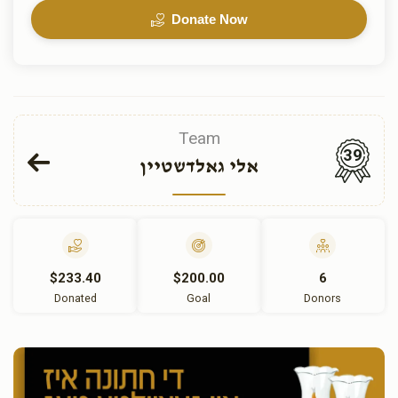
Donate Now
Team
39
אלי גאלדשטיין
$233.40
$200.00
6
Donated
Goal
Donors