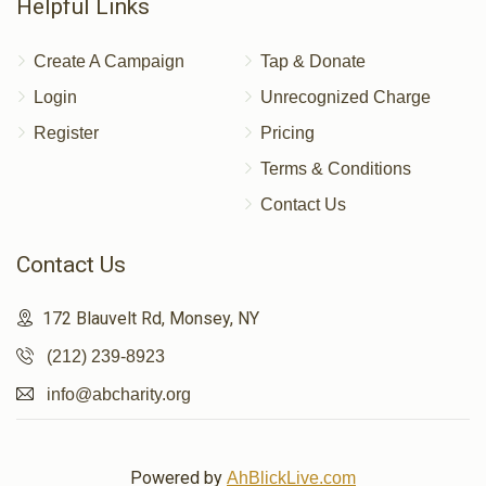
Helpful Links
Create A Campaign
Tap & Donate
Login
Unrecognized Charge
Register
Pricing
Terms & Conditions
Contact Us
Contact Us
172 Blauvelt Rd, Monsey, NY
(212) 239-8923
info@abcharity.org
Powered by
AhBlickLive.com